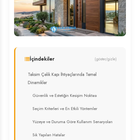
İçindekiler
(göster/gizle)
Taksim Çelik Kapı İhtiyaçlarında Temel
Dinamikler
Güvenlik ve Estetiğin Kesişim Noktası
Seçim Kriterleri ve En Etkili Yöntemler
Yüzeye ve Duruma Göre Kullanım Senaryoları
Sık Yapılan Hatalar