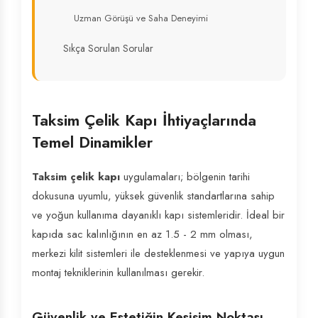
Uzman Görüşü ve Saha Deneyimi
Sıkça Sorulan Sorular
Taksim Çelik Kapı İhtiyaçlarında
Temel Dinamikler
Taksim çelik kapı
uygulamaları; bölgenin tarihi
dokusuna uyumlu, yüksek güvenlik standartlarına sahip
ve yoğun kullanıma dayanıklı kapı sistemleridir. İdeal bir
kapıda sac kalınlığının en az 1.5 - 2 mm olması,
merkezi kilit sistemleri ile desteklenmesi ve yapıya uygun
montaj tekniklerinin kullanılması gerekir.
Güvenlik ve Estetiğin Kesişim Noktası