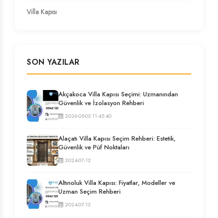
Villa Kapısı
SON YAZILAR
Akçakoca Villa Kapısı Seçimi: Uzmanından
Güvenlik ve İzolasyon Rehberi
2026-05-03 11:45:40
Alaçatı Villa Kapısı Seçim Rehberi: Estetik,
Güvenlik ve Püf Noktaları
2024-07-12
Altınoluk Villa Kapısı: Fiyatlar, Modeller ve
Uzman Seçim Rehberi
2024-07-12