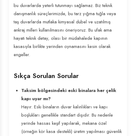
bu duvarlarda yeterli tutunmayı sağlamaz. Biz teknik
danışmanlık süreçlerimizde, bu tarz yığma tuğla veya
taş duvarlarda mutlaka kimyasal dübel ve uzatılmış
ankraj milleri kullanılmasını öneriyoruz. Bu ufak ama
hayati teknik detay, olası bir müdahalede kapının
kasasıyla birlikte yerinden oynamasını kesin olarak
engeller.
Sıkça Sorulan Sorular
Taksim bölgesindeki eski binalara her çelik
kapı uyar mı?
Hayır. Eski binaların duvar kalınlıkları ve kapı
boşlukları genellikle standart dışıdır. Bu nedenle
yerinde hassas keşif yapılarak, mekana özel
(örneğin kör kasa destekli) üretim yapılması güvenlik