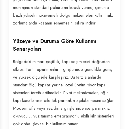
montajında standart poliüretan köpük yerine, çimento
bazlı yüksek mukavemetli dolgu malzemeleri kullanmak,
zorlamalarda kasanın esnemesini sıfıra indirir.
Yüzeye ve Duruma Göre Kullanım
Senaryoları
Bölgedeki mimari çeşitlilik, kapı seçimlerini doğrudan
etkiler. Tarihi apartmanların girişlerinde genellikle geniş
ve yüksek ölçülerle karşılaşırız. Bu tarz alanlarda
standart ölçü kapılar yerine, özel üretim pivot kapı
sistemleri tercih edilmelidir. Pivot mekanizmalar, ağır
kapı kanatlarının bile tek parmakla açılabilmesini sağlar.
Modern ofis veya rezidans girişlerinde ise parmak izi
okuyuculu, yüz tanıma entegrasyonlu akıllı kilit sistemleri
çok daha işlevsel bir kullanım sunar.