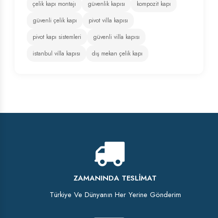
çelik kapı montajı
güvenlik kapısı
kompozit kapı
güvenli çelik kapı
pivot villa kapısı
pivot kapı sistemleri
güvenli villa kapısı
istanbul villa kapısı
dış mekan çelik kapı
ZAMANINDA TESLIMAT
Türkiye Ve Dünyanın Her Yerine Gönderim