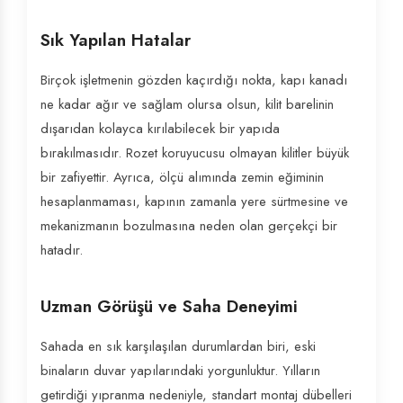
Sık Yapılan Hatalar
Birçok işletmenin gözden kaçırdığı nokta, kapı kanadı
ne kadar ağır ve sağlam olursa olsun, kilit barelinin
dışarıdan kolayca kırılabilecek bir yapıda
bırakılmasıdır. Rozet koruyucusu olmayan kilitler büyük
bir zafiyettir. Ayrıca, ölçü alımında zemin eğiminin
hesaplanmaması, kapının zamanla yere sürtmesine ve
mekanizmanın bozulmasına neden olan gerçekçi bir
hatadır.
Uzman Görüşü ve Saha Deneyimi
Sahada en sık karşılaşılan durumlardan biri, eski
binaların duvar yapılarındaki yorgunluktur. Yılların
getirdiği yıpranma nedeniyle, standart montaj dübelleri