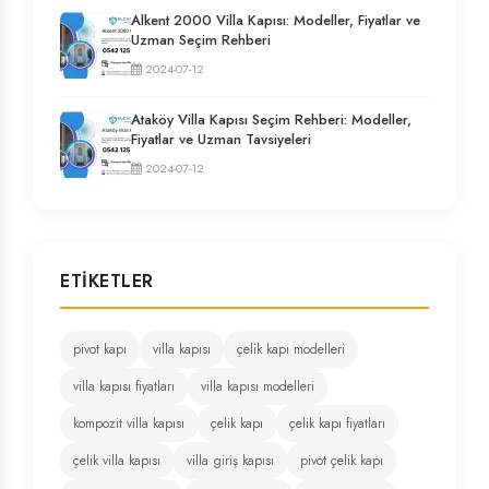
Alkent 2000 Villa Kapısı: Modeller, Fiyatlar ve
Uzman Seçim Rehberi
2024-07-12
Ataköy Villa Kapısı Seçim Rehberi: Modeller,
Fiyatlar ve Uzman Tavsiyeleri
2024-07-12
ETIKETLER
pivot kapı
villa kapısı
çelik kapı modelleri
villa kapısı fiyatları
villa kapısı modelleri
kompozit villa kapısı
çelik kapı
çelik kapı fiyatları
çelik villa kapısı
villa giriş kapısı
pivot çelik kapı