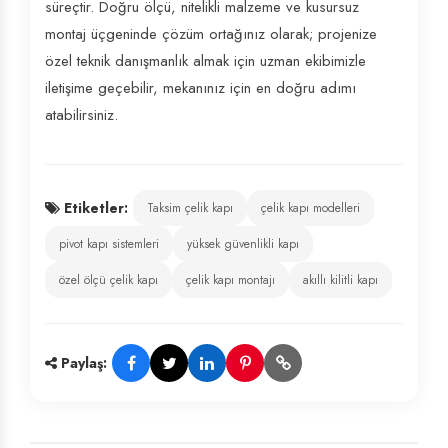
süreçtir. Doğru ölçü, nitelikli malzeme ve kusursuz
montaj üçgeninde çözüm ortağınız olarak; projenize
özel teknik danışmanlık almak için uzman ekibimizle
iletişime geçebilir, mekanınız için en doğru adımı
atabilirsiniz.
Etiketler:
Taksim çelik kapı
çelik kapı modelleri
pivot kapı sistemleri
yüksek güvenlikli kapı
özel ölçü çelik kapı
çelik kapı montajı
akıllı kilitli kapı
Paylaş: