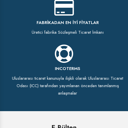
FABRIKADAN EN İYI FIYATLAR
Üretici fabrika Sözleşmeli Ticaret İmkanı
INCOTERMS
Uluslararası ticaret kanunuyla ilişkili olarak Uluslararası Ticaret
Odası (ICC) tarafından yayımlanan önceden tanımlanmış
anlaşmalar
E-Bülten