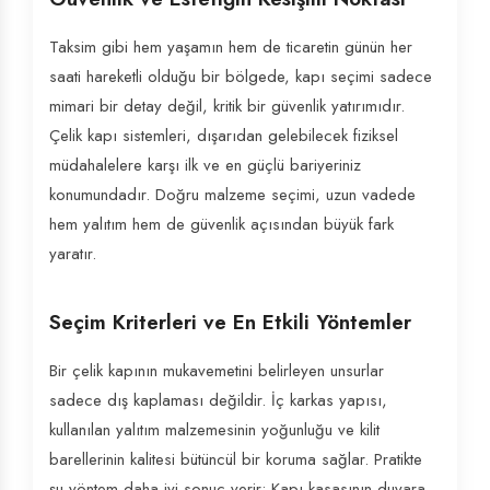
Taksim gibi hem yaşamın hem de ticaretin günün her
saati hareketli olduğu bir bölgede, kapı seçimi sadece
mimari bir detay değil, kritik bir güvenlik yatırımıdır.
Çelik kapı sistemleri, dışarıdan gelebilecek fiziksel
müdahalelere karşı ilk ve en güçlü bariyeriniz
konumundadır. Doğru malzeme seçimi, uzun vadede
hem yalıtım hem de güvenlik açısından büyük fark
yaratır.
Seçim Kriterleri ve En Etkili Yöntemler
Bir çelik kapının mukavemetini belirleyen unsurlar
sadece dış kaplaması değildir. İç karkas yapısı,
kullanılan yalıtım malzemesinin yoğunluğu ve kilit
barellerinin kalitesi bütüncül bir koruma sağlar. Pratikte
şu yöntem daha iyi sonuç verir: Kapı kasasının duvara