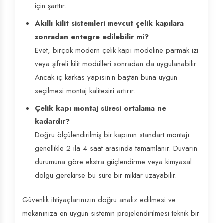
için şarttır.
Akıllı kilit sistemleri mevcut çelik kapılara
sonradan entegre edilebilir mi?
Evet, birçok modern çelik kapı modeline parmak izi
veya şifreli kilit modülleri sonradan da uygulanabilir.
Ancak iç karkas yapısının baştan buna uygun
seçilmesi montaj kalitesini artırır.
Çelik kapı montaj süresi ortalama ne
kadardır?
Doğru ölçülendirilmiş bir kapının standart montajı
genellikle 2 ila 4 saat arasında tamamlanır. Duvarın
durumuna göre ekstra güçlendirme veya kimyasal
dolgu gerekirse bu süre bir miktar uzayabilir.
Güvenlik ihtiyaçlarınızın doğru analiz edilmesi ve
mekanınıza en uygun sistemin projelendirilmesi teknik bir