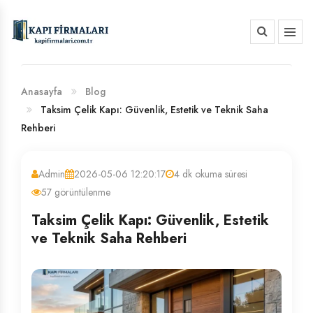
HAKKIMIZDA
BANKA HESAP NUMARALARIMIZ
Anasayfa
Blog
Taksim Çelik Kapı: Güvenlik, Estetik ve Teknik Saha
Rehberi
Admin
2026-05-06 12:20:17
4 dk okuma süresi
57 görüntülenme
Taksim Çelik Kapı: Güvenlik, Estetik
ve Teknik Saha Rehberi