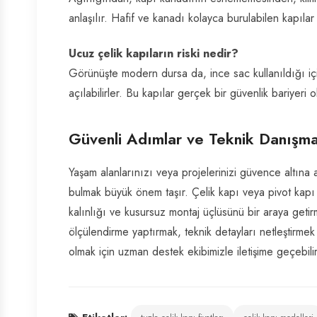
anlaşılır. Hafif ve kanadı kolayca burulabilen kapılar r
Ucuz çelik kapıların riski nedir?
Görünüşte modern dursa da, ince sac kullanıldığı iç
açılabilirler. Bu kapılar gerçek bir güvenlik bariyeri 
Güvenli Adımlar ve Teknik Danışma
Yaşam alanlarınızı veya projelerinizi güvence altına 
bulmak büyük önem taşır. Çelik kapı veya pivot kapı s
kalınlığı ve kusursuz montaj üçlüsünü bir araya geti
ölçülendirme yaptırmak, teknik detayları netleştirmek
olmak için uzman destek ekibimizle iletişime geçebilir, 