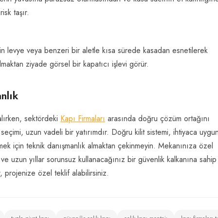
isk taşır.
in levye veya benzeri bir aletle kısa sürede kasadan esnetilerek
olmaktan ziyade görsel bir kapatıcı işlevi görür.
nlık
alırken, sektördeki
Kapı Firmaları
arasında doğru çözüm ortağını
eçimi, uzun vadeli bir yatırımdır. Doğru kilit sistemi, ihtiyaca uygu
rmek için teknik danışmanlık almaktan çekinmeyin. Mekanınıza özel
 ve uzun yıllar sorunsuz kullanacağınız bir güvenlik kalkanına sahip
projenize özel teklif alabilirsiniz.