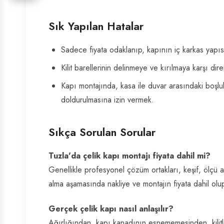
Sık Yapılan Hatalar
Sadece fiyata odaklanıp, kapının iç karkas yapıs
Kilit barellerinin delinmeye ve kırılmaya karşı dir
Kapı montajında, kasa ile duvar arasındaki boşl
doldurulmasına izin vermek.
Sıkça Sorulan Sorular
Tuzla'da çelik kapı montajı fiyata dahil mi?
Genellikle profesyonel çözüm ortakları, keşif, ölçü al
alma aşamasında nakliye ve montajın fiyata dahil olup
Gerçek çelik kapı nasıl anlaşılır?
Ağırlığından, kapı kanadının esnememesinden, kilitl