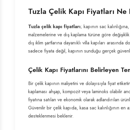
Tuzla Çelik Kapı Fiyatları Ne
Tuzla çelik kapı fiyatları
; kapının sac kalınlığına,
malzemelerine ve dış kaplama türüne göre değişiklik 
dış iklim şartlarına dayanıklı villa kapıları arasında
sadece fiyata değil, kapının sunduğu gerçek güvenli
Çelik Kapı Fiyatlarını Belirleyen Te
Bir çelik kapının maliyetini ve dolayısıyla fiyat etike
kaplaması ahşap, kompozit veya laminoks olabilir an
fiyatına satılan ve ekonomik olarak adlandırılan ürünl
Güvenilir bir çelik kapıda, kasa sac kalınlığının en a
desteklenmesi beklenir.