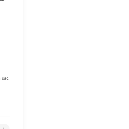
n sac