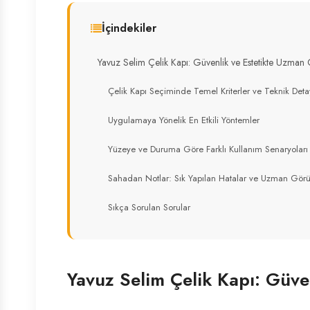
İçindekiler
Yavuz Selim Çelik Kapı: Güvenlik ve Estetikte Uzman
Çelik Kapı Seçiminde Temel Kriterler ve Teknik Deta
Uygulamaya Yönelik En Etkili Yöntemler
Yüzeye ve Duruma Göre Farklı Kullanım Senaryoları
Sahadan Notlar: Sık Yapılan Hatalar ve Uzman Gör
Sıkça Sorulan Sorular
Yavuz Selim Çelik Kapı: Güve