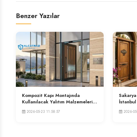
Benzer Yazılar
Kompozit Kapı Montajında
Sakarya 
Kullanılacak Yalıtım Malzemeleri |
İstanbul
İstanbul Villa Kapısı
2026-05-23 11:58:57
2026-05