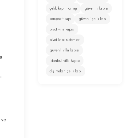
çelik kapı montajı
güvenlik kapısı
kompozit kapı
güvenli çelik kapı
pivot villa kapısı
pivot kapı sistemleri
güvenli villa kapısı
ya
istanbul villa kapısı
dış mekan çelik kapı
a
z ve