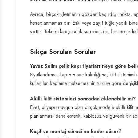
Ayrıca, birçok işletmenin gözden kaçırdığı nokta, ağ
hesaplanmamasıdır. Eski veya zayıf tuğla yapılı bina
şarttır. Teknik danışmanlık sürecimizde, her projede bu
Sıkça Sorulan Sorular
Yavuz Selim çelik kapı fiyatları neye göre beli
Fiyatlandırma; kapının sac kalınlığına, kilit sisteminin 
kullanılan kaplama malzemesinin türüne göre değişikli
Akıllı kilit sistemleri sonradan eklenebilir mi?
Evet, altyapısı uygun olan birçok modele akıllı kilit
planlanması daha estetik, kablosuz ve güvenli bir so
Keşif ve montaj süreci ne kadar sürer?