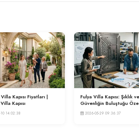
Villa Kapısı Fiyatları |
Fulya Villa Kapısı: Şıklık v
 Villa Kapısı
Güvenliğin Buluştuğu Öze
Tasarımlar
-10 14:02:38
2026-05-29 09:36:37