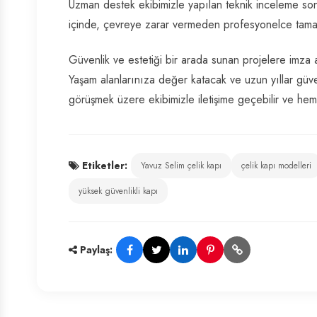
Uzman destek ekibimizle yapılan teknik inceleme sonr
içinde, çevreye zarar vermeden profesyonelce tama
Güvenlik ve estetiği bir arada sunan projelere imza
Yaşam alanlarınıza değer katacak ve uzun yıllar güve
görüşmek üzere ekibimizle iletişime geçebilir ve h
Etiketler:
Yavuz Selim çelik kapı
çelik kapı modelleri
yüksek güvenlikli kapı
Paylaş: