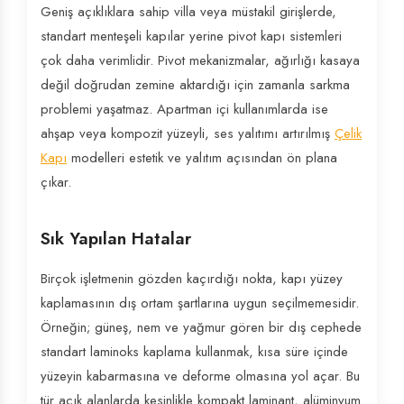
Geniş açıklıklara sahip villa veya müstakil girişlerde,
standart menteşeli kapılar yerine pivot kapı sistemleri
çok daha verimlidir. Pivot mekanizmalar, ağırlığı kasaya
değil doğrudan zemine aktardığı için zamanla sarkma
problemi yaşatmaz. Apartman içi kullanımlarda ise
ahşap veya kompozit yüzeyli, ses yalıtımı artırılmış
Çelik
Kapı
modelleri estetik ve yalıtım açısından ön plana
çıkar.
Sık Yapılan Hatalar
Birçok işletmenin gözden kaçırdığı nokta, kapı yüzey
kaplamasının dış ortam şartlarına uygun seçilmemesidir.
Örneğin; güneş, nem ve yağmur gören bir dış cephede
standart laminoks kaplama kullanmak, kısa süre içinde
yüzeyin kabarmasına ve deforme olmasına yol açar. Bu
tür açık alanlarda kesinlikle kompakt laminant, alüminyum