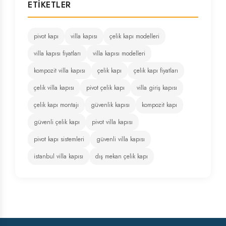
ETIKETLER
pivot kapı
villa kapısı
çelik kapı modelleri
villa kapısı fiyatları
villa kapısı modelleri
kompozit villa kapısı
çelik kapı
çelik kapı fiyatları
çelik villa kapısı
pivot çelik kapı
villa giriş kapısı
çelik kapı montajı
güvenlik kapısı
kompozit kapı
güvenli çelik kapı
pivot villa kapısı
pivot kapı sistemleri
güvenli villa kapısı
istanbul villa kapısı
dış mekan çelik kapı