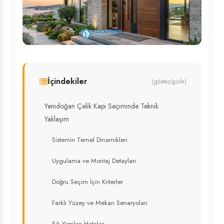
İçindekiler
(göster/gizle)
Yenidoğan Çelik Kapı Seçiminde Teknik
Yaklaşım
Sistemin Temel Dinamikleri
Uygulama ve Montaj Detayları
Doğru Seçim İçin Kriterler
Farklı Yüzey ve Mekan Senaryoları
Sık Yapılan Hatalar