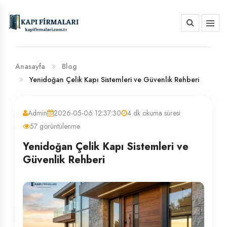
HAKKIMIZDA
BANKA HESAP NUMARALARIMIZ
Anasayfa
Blog
Yenidoğan Çelik Kapı Sistemleri ve Güvenlik Rehberi
Admin
2026-05-06 12:37:30
4 dk okuma süresi
57 görüntülenme
Yenidoğan Çelik Kapı Sistemleri ve
Güvenlik Rehberi