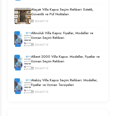
Alaçatı Villa Kapısı Seçim Rehberi: Estetik,
Güvenlik ve Püf Noktaları
2024-07-12
Altınoluk Villa Kapısı: Fiyatlar, Modeller ve
Uzman Seçim Rehberi
2024-07-12
Alkent 2000 Villa Kapısı: Modeller, Fiyatlar ve
Uzman Seçim Rehberi
2024-07-12
Ataköy Villa Kapısı Seçim Rehberi: Modeller,
Fiyatlar ve Uzman Tavsiyeleri
2024-07-12