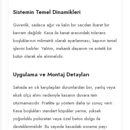
Sistemin Temel Dinamikleri
Güvenlik, sadece ağır ve kalın bir sacdan ibaret bir
kavram değildir. Kasa ile kanat arasındaki tolerans
boşluklarının milimetrik olarak ayarlanması, kapının temel
işlevini belirler. Yalıtım, mekanik dayanım ve estetik bir
bütün olarak ele alınmalıdır.
Uygulama ve Montaj Detayları
Sahada en sık karşılaşılan durumlardan biri, yanlış veya
eksik ölçü alımı nedeniyle kasanın duvara tam
oturmamasıdır. Pratikte şu yöntem daha iyi sonuç verir:
Kasa boşlukları standart köpükler yerine, yüksek
yoğunluklu poliüretan veya özel beton dolgu ile
desteklenmelidir. Bu sayede kasadaki esneme payı