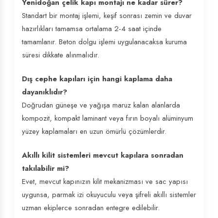
Yenidoğan çelik kapı montajı ne kadar sürer?
Standart bir montaj işlemi, keşif sonrası zemin ve duvar
hazırlıkları tamamsa ortalama 2-4 saat içinde
tamamlanır. Beton dolgu işlemi uygulanacaksa kuruma
süresi dikkate alınmalıdır.
Dış cephe kapıları için hangi kaplama daha
dayanıklıdır?
Doğrudan güneşe ve yağışa maruz kalan alanlarda
kompozit, kompakt laminant veya fırın boyalı alüminyum
yüzey kaplamaları en uzun ömürlü çözümlerdir.
Akıllı kilit sistemleri mevcut kapılara sonradan
takılabilir mi?
Evet, mevcut kapınızın kilit mekanizması ve sac yapısı
uygunsa, parmak izi okuyuculu veya şifreli akıllı sistemler
uzman ekiplerce sonradan entegre edilebilir.