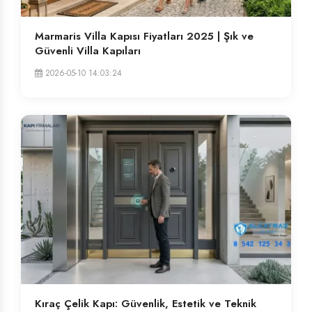
Marmaris Villa Kapısı Fiyatları 2025 | Şık ve
Güvenli Villa Kapıları
2026-05-10 14:03:24
Kıraç Çelik Kapı: Güvenlik, Estetik ve Teknik