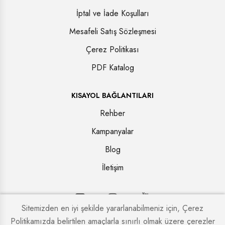
İptal ve İade Koşulları
Mesafeli Satış Sözleşmesi
Çerez Politikası
PDF Katalog
KISAYOL BAĞLANTILARI
Rehber
Kampanyalar
Blog
İletişim
Sitemizden en iyi şekilde yararlanabilmeniz için, Çerez
Politikamızda belirtilen amaçlarla sınırlı olmak üzere çerezler
Copyright © 2026. Tüm hakları saklıdır.
Kapi Firmaları