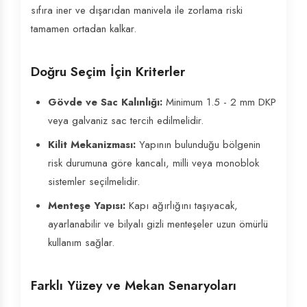
sıfıra iner ve dışarıdan manivela ile zorlama riski
tamamen ortadan kalkar.
Doğru Seçim İçin Kriterler
Gövde ve Sac Kalınlığı:
Minimum 1.5 - 2 mm DKP
veya galvaniz sac tercih edilmelidir.
Kilit Mekanizması:
Yapının bulunduğu bölgenin
risk durumuna göre kancalı, milli veya monoblok
sistemler seçilmelidir.
Menteşe Yapısı:
Kapı ağırlığını taşıyacak,
ayarlanabilir ve bilyalı gizli menteşeler uzun ömürlü
kullanım sağlar.
Farklı Yüzey ve Mekan Senaryoları