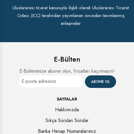
Uluslararası ticaret kanunuyla ilişkili olarak Uluslararası Ticaret
Odası (ICC) tarafından yayımlanan önceden tanımlanmış
anlaşmalar
E-Bülten
E-Bültenimize abone olun, fırsatları kaçırmayın!
ABONE OL
SAYFALAR
Hakkımızda
Sıkça Sorulan Sorular
Banka Hesap Numaralarımız