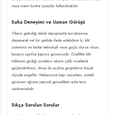
veya marin kontra yüzeyler kullanılmalıdır.
Saha Deneyimi ve Uzman Görüşü
Yılların getirdiği teknik danışmanlık tecrübemize
dayanarak net bir şekilde ifade edebilirim ki; kilit
sisteminiz ne kadar teknolojik veya güçlü olursa olsun,
kasanız zayıfsa kapınız güvensizdir. Özellikle kilit
millerinin girdiği yuvaların ekstra çelik rozetlerle
güçlendirilmesi, levye ile açılma girişimlerini büyük
ölçüde engeller. Mekanınıza kapı seçerken, estetik
görünüm uğruna yapısal güvenlikten asla taviz
verilmemelidir.
Sıkça Sorulan Sorular