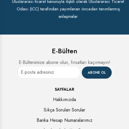
Uluslararası ticaret kanunuyla ilişkili olarak Uluslararası Ticaret
Odası (ICC) tarafından yayımlanan önceden tanımlanmış
anlaşmalar
E-Bülten
E-Bültenimize abone olun, fırsatları kaçırmayın!
ABONE OL
SAYFALAR
Hakkımızda
Sıkça Sorulan Sorular
Banka Hesap Numaralarımız