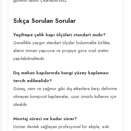
güvenin tadını çıkarabilirsiniz.
Sıkça Sorulan Sorular
Yeşiltepe çelik kapı ölçüleri standart mıdır?
Genellikle yaygın standart ölçüler bulunmakla birlikte,
alanın mimari yapısına ve projeye göre özel üretim
yapılabilmektedir.
Dış mekan kapılarında hangi yüzey kaplaması
tercih edilmelidir?
Güneş, nem ve yağmur gibi dış etkenlere karşı deforme
olmayan kompozit kaplamalar, uzun ömürlü kullanım için
idealdir.
Montaj süreci ne kadar sürer?
Uzman destek sağlayan profesyonel bir ekiple, eski