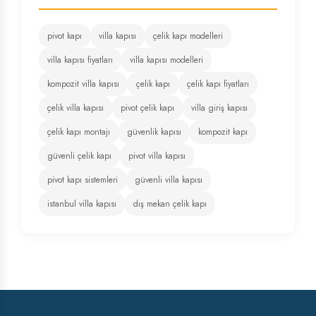
pivot kapı
villa kapısı
çelik kapı modelleri
villa kapısı fiyatları
villa kapısı modelleri
kompozit villa kapısı
çelik kapı
çelik kapı fiyatları
çelik villa kapısı
pivot çelik kapı
villa giriş kapısı
çelik kapı montajı
güvenlik kapısı
kompozit kapı
güvenli çelik kapı
pivot villa kapısı
pivot kapı sistemleri
güvenli villa kapısı
istanbul villa kapısı
dış mekan çelik kapı