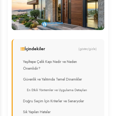
İçindekiler
(göster/gizle)
Yeşiltepe Çelik Kapı Nedir ve Neden
Önemlidir?
Güvenlik ve Yalıtımda Temel Dinamikler
En Etkili Yöntemler ve Uygulama Detayları
Doğru Seçim İçin Kriterler ve Senaryolar
Sık Yapılan Hatalar