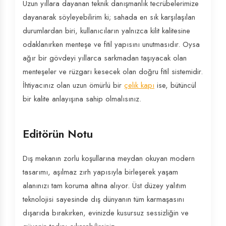
Uzun yıllara dayanan teknik danışmanlık tecrübelerimize
dayanarak söyleyebilirim ki; sahada en sık karşılaşılan
durumlardan biri, kullanıcıların yalnızca kilit kalitesine
odaklanırken menteşe ve fitil yapısını unutmasıdır. Oysa
ağır bir gövdeyi yıllarca sarkmadan taşıyacak olan
menteşeler ve rüzgarı kesecek olan doğru fitil sistemidir.
İhtiyacınız olan uzun ömürlü bir
çelik kapı
ise, bütüncül
bir kalite anlayışına sahip olmalısınız.
Editörün Notu
Dış mekanın zorlu koşullarına meydan okuyan modern
tasarımı, aşılmaz zırh yapısıyla birleşerek yaşam
alanınızı tam koruma altına alıyor. Üst düzey yalıtım
teknolojisi sayesinde dış dünyanın tüm karmaşasını
dışarıda bırakırken, evinizde kusursuz sessizliğin ve