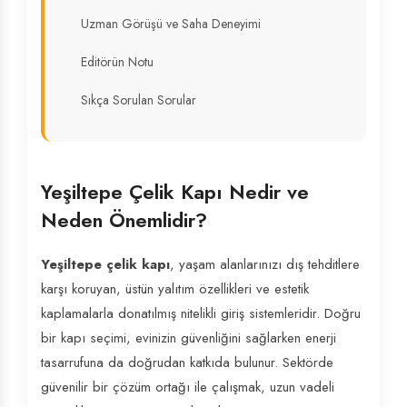
Uzman Görüşü ve Saha Deneyimi
Editörün Notu
Sıkça Sorulan Sorular
Yeşiltepe Çelik Kapı Nedir ve
Neden Önemlidir?
Yeşiltepe çelik kapı
, yaşam alanlarınızı dış tehditlere
karşı koruyan, üstün yalıtım özellikleri ve estetik
kaplamalarla donatılmış nitelikli giriş sistemleridir. Doğru
bir kapı seçimi, evinizin güvenliğini sağlarken enerji
tasarrufuna da doğrudan katkıda bulunur. Sektörde
güvenilir bir çözüm ortağı ile çalışmak, uzun vadeli