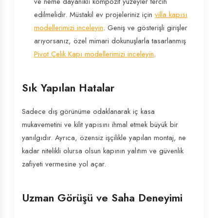
ve neme dayanıklı kompozit yüzeyler tercih
edilmelidir. Müstakil ev projeleriniz için
villa kapısı
modellerimizi inceleyin
. Geniş ve gösterişli girişler
arıyorsanız, özel mimari dokunuşlarla tasarlanmış
Pivot Çelik Kapı modellerimizi inceleyin
.
Sık Yapılan Hatalar
Sadece dış görünüme odaklanarak iç kasa
mukavemetini ve kilit yapısını ihmal etmek büyük bir
yanılgıdır. Ayrıca, özensiz işçilikle yapılan montaj, ne
kadar nitelikli olursa olsun kapının yalıtım ve güvenlik
zafiyeti vermesine yol açar.
Uzman Görüşü ve Saha Deneyimi