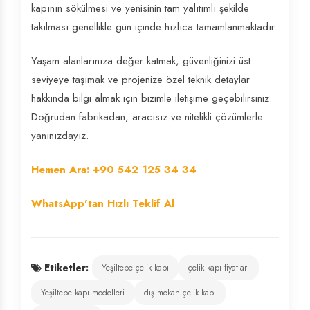
kapının sökülmesi ve yenisinin tam yalıtımlı şekilde
takılması genellikle gün içinde hızlıca tamamlanmaktadır.
Yaşam alanlarınıza değer katmak, güvenliğinizi üst
seviyeye taşımak ve projenize özel teknik detaylar
hakkında bilgi almak için bizimle iletişime geçebilirsiniz.
Doğrudan fabrikadan, aracısız ve nitelikli çözümlerle
yanınızdayız.
Hemen Ara: +90 542 125 34 34
WhatsApp'tan Hızlı Teklif Al
Etiketler:
Yeşiltepe çelik kapı
çelik kapı fiyatları
Yeşiltepe kapı modelleri
dış mekan çelik kapı