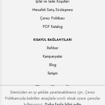
İptal ve İade Koşulları
Mesafeli Satış Sözleşmesi
Çerez Politikası
PDF Katalog
KISAYOL BAĞLANTILARI
Rehber
Kampanyalar
Blog
İletişim
Sitemizden en iyi şekilde yararlanabilmeniz için, Çerez
Politikamızda belirtilen amaçlarla sınırlı olmak üzere çerezler
Copyright © 2026. Tüm hakları saklıdır.
Kapi Firmaları
kullanıyoruz.
Daha fazla bilgi edin