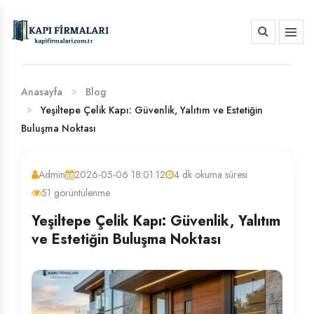
HAKKIMIZDA
BANKA HESAP NUMARALARIMIZ
Anasayfa
Blog
Yeşiltepe Çelik Kapı: Güvenlik, Yalıtım ve Estetiğin
Buluşma Noktası
Admin
2026-05-06 18:01:12
4 dk okuma süresi
51 görüntülenme
Yeşiltepe Çelik Kapı: Güvenlik, Yalıtım
ve Estetiğin Buluşma Noktası