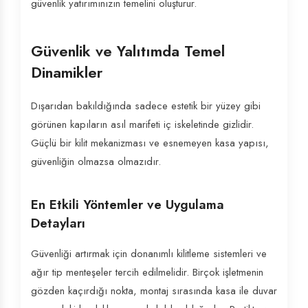
güvenlik yatırımınızın temelini oluşturur.
Güvenlik ve Yalıtımda Temel
Dinamikler
Dışarıdan bakıldığında sadece estetik bir yüzey gibi
görünen kapıların asıl marifeti iç iskeletinde gizlidir.
Güçlü bir kilit mekanizması ve esnemeyen kasa yapısı,
güvenliğin olmazsa olmazıdır.
En Etkili Yöntemler ve Uygulama
Detayları
Güvenliği artırmak için donanımlı kilitleme sistemleri ve
ağır tip menteşeler tercih edilmelidir. Birçok işletmenin
gözden kaçırdığı nokta, montaj sırasında kasa ile duvar