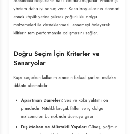
arasındaki boşlukların nasıl doldurulduğudur. Pratikte şu
yöntem daha iyi sonuç verir: Kasa boşluklarının standart
esnek köpük yerine yüksek yoğunluklu dolgu
malzemeleri ile desteklenmesi, esnemeyi önleyerek
kilitlerin tam performansla çalışmasını sağlar.
Doğru Seçim İçin Kriterler ve
Senaryolar
Kapı seçerken kullanım alanının fiziksel şartları mutlaka
dikkate alınmalıdır.
Apartman Daireleri:
Ses ve koku yalıtımı ön
plandadır. Nitelikli kauçuk fitiller ve iç dolgu
malzemeleri bu noktada devreye girer.
Dış Mekan ve Müstakil Yapılar:
Güneş, yağmur