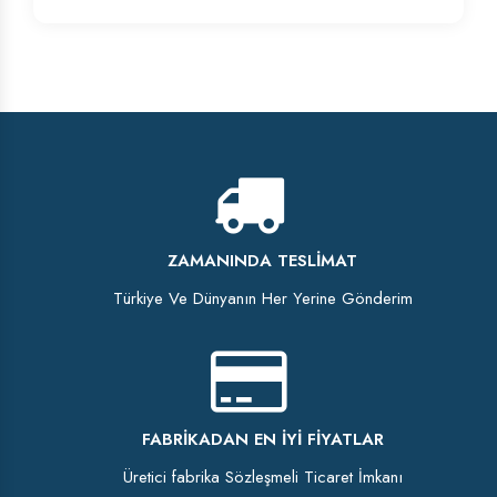
ZAMANINDA TESLIMAT
Türkiye Ve Dünyanın Her Yerine Gönderim
FABRIKADAN EN İYI FIYATLAR
Üretici fabrika Sözleşmeli Ticaret İmkanı