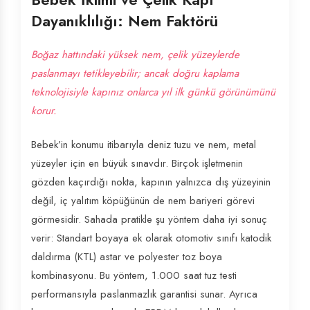
Dayanıklılığı: Nem Faktörü
Boğaz hattındaki yüksek nem, çelik yüzeylerde
paslanmayı tetikleyebilir; ancak doğru kaplama
teknolojisiyle kapınız onlarca yıl ilk günkü görünümünü
korur.
Bebek’in konumu itibarıyla deniz tuzu ve nem, metal
yüzeyler için en büyük sınavdır. Birçok işletmenin
gözden kaçırdığı nokta, kapının yalnızca dış yüzeyinin
değil, iç yalıtım köpüğünün de nem bariyeri görevi
görmesidir. Sahada pratikle şu yöntem daha iyi sonuç
verir: Standart boyaya ek olarak otomotiv sınıfı katodik
daldırma (KTL) astar ve polyester toz boya
kombinasyonu. Bu yöntem, 1.000 saat tuz testi
performansıyla paslanmazlık garantisi sunar. Ayrıca