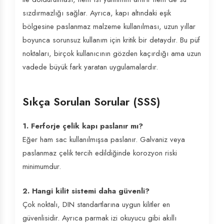
sızdırmazlığı sağlar. Ayrıca, kapı altındaki eşik
bölgesine paslanmaz malzeme kullanılması, uzun yıllar
boyunca sorunsuz kullanım için kritik bir detaydır. Bu püf
noktaları, birçok kullanıcının gözden kaçırdığı ama uzun
vadede büyük fark yaratan uygulamalardır.
Sıkça Sorulan Sorular (SSS)
1. Ferforje çelik kapı paslanır mı?
Eğer ham sac kullanılmışsa paslanır. Galvaniz veya
paslanmaz çelik tercih edildiğinde korozyon riski
minimumdur.
2. Hangi kilit sistemi daha güvenli?
Çok noktalı, DIN standartlarına uygun kilitler en
güvenlisidir. Ayrıca parmak izi okuyucu gibi akıllı