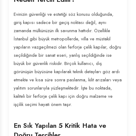
Evinizin güvenliği ve estetiği söz konusu olduğunda,
giriş kapısı sadece bir geçiş noktası değil, aynı
zamanda mülkünüzün ilk savunma hattıdır. Özellikle
İstanbul gibi büyük metropollerde, villa ve müstakil
yapıların vazgeçilmezi olan ferforje çelik kapılar, doğru
seçildiğinde bir sanat eseri, yanlış seçildiğinde ise
büyük bir güvenlik riskidir. Birçok kullanıcı, dış
görünüşün büyüsüne kapılarak teknik detayları göz ardı
etmekte ve kısa süre sonra paslanma, kilit arızaları veya
yalıtım sorunlarıyla yüzleşmektedir. İşte bu noktada,
kaliteli bir ferforje çelik kapı için doğru malzeme ve
işçilik seçimi hayati önem taşır.
En Sık Yapılan 5 Kritik Hata ve
Doğru Tercihler