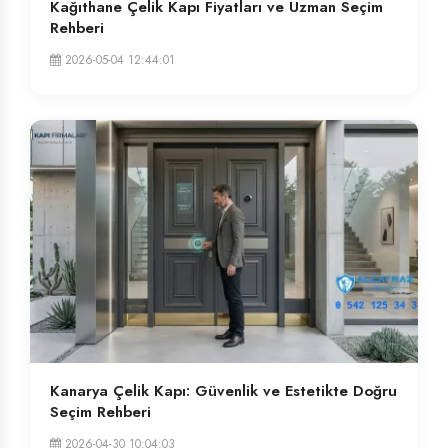
Kağıthane Çelik Kapı Fiyatları ve Uzman Seçim
Rehberi
2026-05-04 12:44:01
Kanarya Çelik Kapı: Güvenlik ve Estetikte Doğru
Seçim Rehberi
2026-04-30 10:04:03