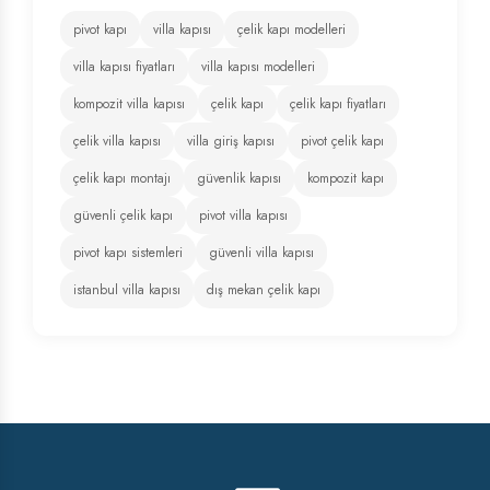
pivot kapı
villa kapısı
çelik kapı modelleri
villa kapısı fiyatları
villa kapısı modelleri
kompozit villa kapısı
çelik kapı
çelik kapı fiyatları
çelik villa kapısı
villa giriş kapısı
pivot çelik kapı
çelik kapı montajı
güvenlik kapısı
kompozit kapı
güvenli çelik kapı
pivot villa kapısı
pivot kapı sistemleri
güvenli villa kapısı
istanbul villa kapısı
dış mekan çelik kapı