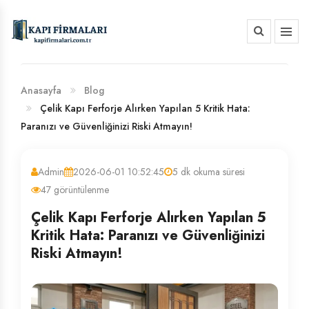
HAKKIMIZDA
BANKA HESAP NUMARALARIMIZ
Anasayfa
Blog
Çelik Kapı Ferforje Alırken Yapılan 5 Kritik Hata:
Paranızı ve Güvenliğinizi Riski Atmayın!
Admin
2026-06-01 10:52:45
5 dk okuma süresi
47 görüntülenme
Çelik Kapı Ferforje Alırken Yapılan 5
Kritik Hata: Paranızı ve Güvenliğinizi
Riski Atmayın!