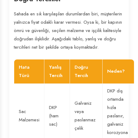
Sahada en sık karşılaşılan durumlardan biri, müşterilerin
yalnızca fiyat odaklı karar vermesi. Oysa ki, bir kapının
ömrü ve güvenliği, seçilen malzeme ve işçilik kalitesiyle
doğrudan ilişkilidir. Aşağıdaki tablo, yanlış ve doğru
tercihleri net bir şekilde ortaya koymaktadır.
Hata
Yanlış
Doğru
Neden?
Türü
Tercih
Tercih
DKP dış
ortamda
Galvaniz
DKP
hızla
Sac
veya
(ham
paslanır,
Malzemesi
paslanmaz
sac)
galvaniz
çelik
korozyona