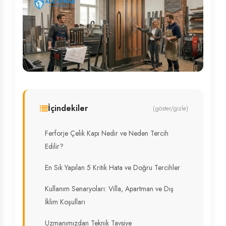
İçindekiler
(göster/gizle)
Ferforje Çelik Kapı Nedir ve Neden Tercih
Edilir?
En Sık Yapılan 5 Kritik Hata ve Doğru Tercihler
Kullanım Senaryoları: Villa, Apartman ve Dış
İklim Koşulları
Uzmanımızdan Teknik Tavsiye