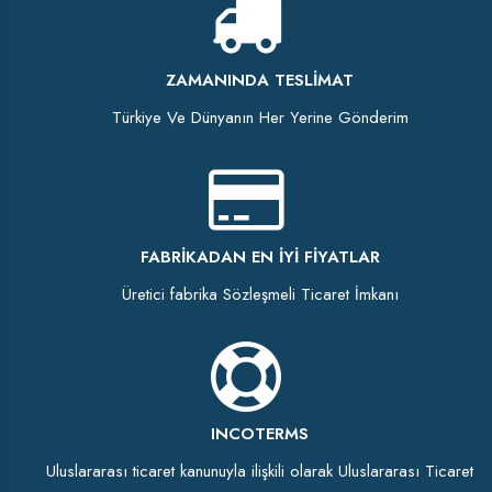
ZAMANINDA TESLIMAT
Türkiye Ve Dünyanın Her Yerine Gönderim
FABRIKADAN EN İYI FIYATLAR
Üretici fabrika Sözleşmeli Ticaret İmkanı
INCOTERMS
Uluslararası ticaret kanunuyla ilişkili olarak Uluslararası Ticaret