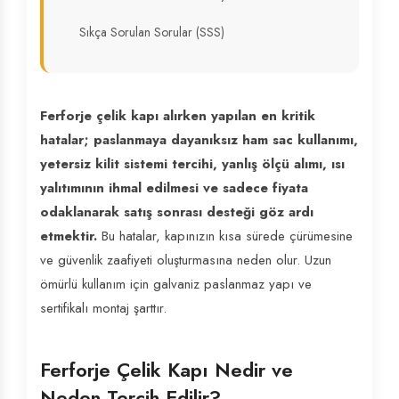
Sıkça Sorulan Sorular (SSS)
Ferforje çelik kapı alırken yapılan en kritik
hatalar; paslanmaya dayanıksız ham sac kullanımı,
yetersiz kilit sistemi tercihi, yanlış ölçü alımı, ısı
yalıtımının ihmal edilmesi ve sadece fiyata
odaklanarak satış sonrası desteği göz ardı
etmektir.
Bu hatalar, kapınızın kısa sürede çürümesine
ve güvenlik zaafiyeti oluşturmasına neden olur. Uzun
ömürlü kullanım için galvaniz paslanmaz yapı ve
sertifikalı montaj şarttır.
Ferforje Çelik Kapı Nedir ve
Neden Tercih Edilir?