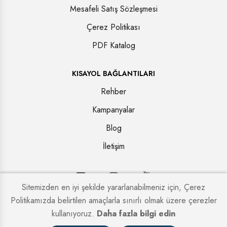
Mesafeli Satış Sözleşmesi
Çerez Politikası
PDF Katalog
KISAYOL BAĞLANTILARI
Rehber
Kampanyalar
Blog
İletişim
Sitemizden en iyi şekilde yararlanabilmeniz için, Çerez
Politikamızda belirtilen amaçlarla sınırlı olmak üzere çerezler
Copyright © 2026. Tüm hakları saklıdır.
Kapi Firmaları
kullanıyoruz.
Daha fazla bilgi edin