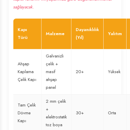
sağlayacak.
Kapı
Dayanıklılık
Malzeme
Yalıtım
Türü
(Yıl)
Galvanizli
Ahşap
çelik +
Kaplama
masif
20+
Yüksek
Çelik Kapı
ahşap
panel
2 mm çelik
Tam Çelik
+
Dövme
30+
Orta
elektrostatik
Kapı
toz boya