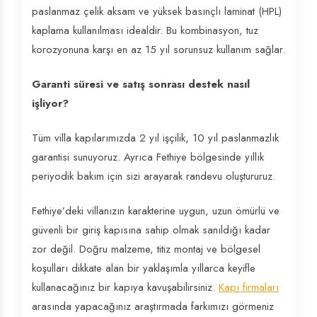
paslanmaz çelik aksam ve yüksek basınçlı laminat (HPL)
kaplama kullanılması idealdir. Bu kombinasyon, tuz
korozyonuna karşı en az 15 yıl sorunsuz kullanım sağlar.
Garanti süresi ve satış sonrası destek nasıl
işliyor?
Tüm villa kapılarımızda 2 yıl işçilik, 10 yıl paslanmazlık
garantisi sunuyoruz. Ayrıca Fethiye bölgesinde yıllık
periyodik bakım için sizi arayarak randevu oluştururuz.
Fethiye’deki villanızın karakterine uygun, uzun ömürlü ve
güvenli bir giriş kapısına sahip olmak sanıldığı kadar
zor değil. Doğru malzeme, titiz montaj ve bölgesel
koşulları dikkate alan bir yaklaşımla yıllarca keyifle
kullanacağınız bir kapıya kavuşabilirsiniz.
Kapı firmaları
arasında yapacağınız araştırmada farkımızı görmeniz