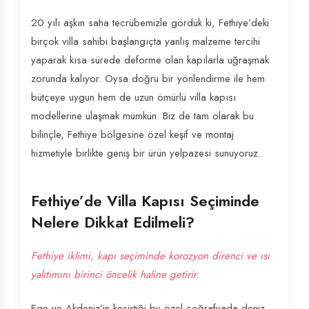
20 yılı aşkın saha tecrübemizle gördük ki, Fethiye’deki
birçok villa sahibi başlangıçta yanlış malzeme tercihi
yaparak kısa sürede deforme olan kapılarla uğraşmak
zorunda kalıyor. Oysa doğru bir yönlendirme ile hem
bütçeye uygun hem de uzun ömürlü villa kapısı
modellerine ulaşmak mümkün. Biz de tam olarak bu
bilinçle, Fethiye bölgesine özel keşif ve montaj
hizmetiyle birlikte geniş bir ürün yelpazesi sunuyoruz.
Fethiye’de Villa Kapısı Seçiminde
Nelere Dikkat Edilmeli?
Fethiye iklimi, kapı seçiminde korozyon direnci ve ısı
yalıtımını birinci öncelik haline getirir.
Ege ve Akdeniz’in kesiştiği bu özel coğrafyada deniz