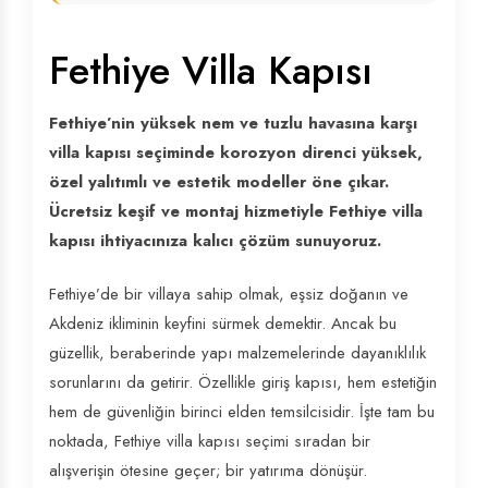
Fethiye Villa Kapısı
Fethiye’nin yüksek nem ve tuzlu havasına karşı
villa kapısı seçiminde korozyon direnci yüksek,
özel yalıtımlı ve estetik modeller öne çıkar.
Ücretsiz keşif ve montaj hizmetiyle Fethiye villa
kapısı ihtiyacınıza kalıcı çözüm sunuyoruz.
Fethiye’de bir villaya sahip olmak, eşsiz doğanın ve
Akdeniz ikliminin keyfini sürmek demektir. Ancak bu
güzellik, beraberinde yapı malzemelerinde dayanıklılık
sorunlarını da getirir. Özellikle giriş kapısı, hem estetiğin
hem de güvenliğin birinci elden temsilcisidir. İşte tam bu
noktada, Fethiye villa kapısı seçimi sıradan bir
alışverişin ötesine geçer; bir yatırıma dönüşür.