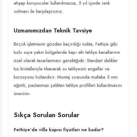
ahşap koruyucular kullanılmazsa, 5 yıl içinde renk
solması ile karşılaşırsınız.
Uzmanımızdan Teknik Tavsiye
Birçok işletmenin gözden kaçırdığı nokta, Fethiye gibi
tuzlu suya yakın bölgelerde kapı altı tahliye kanallarının
özel olarak tasarlanması gerektiğidir. Standart delikler
tuz kristalleriyle tıkanarak su tahliyesini engeller ve
korozyonu hızlandırır. Montaj sırasında mutlaka 3 mm
eğimli, paslanmaz çelikten tahliye profilleri kullanılmasını
öneririm.
Sıkça Sorulan Sorular
Fethiye’de villa kapısı fiyatları ne kadar?