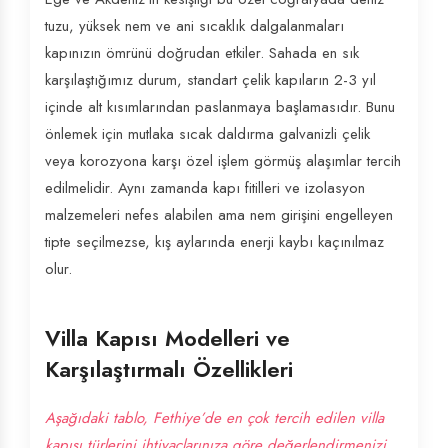
tuzu, yüksek nem ve ani sıcaklık dalgalanmaları
kapınızın ömrünü doğrudan etkiler. Sahada en sık
karşılaştığımız durum, standart çelik kapıların 2-3 yıl
içinde alt kısımlarından paslanmaya başlamasıdır. Bunu
önlemek için mutlaka sıcak daldırma galvanizli çelik
veya korozyona karşı özel işlem görmüş alaşımlar tercih
edilmelidir. Aynı zamanda kapı fitilleri ve izolasyon
malzemeleri nefes alabilen ama nem girişini engelleyen
tipte seçilmezse, kış aylarında enerji kaybı kaçınılmaz
olur.
Villa Kapısı Modelleri ve
Karşılaştırmalı Özellikleri
Aşağıdaki tablo, Fethiye’de en çok tercih edilen villa
kapısı türlerini ihtiyaçlarınıza göre değerlendirmenizi