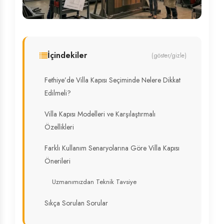
İçindekiler
(göster/gizle)
Fethiye’de Villa Kapısı Seçiminde Nelere Dikkat
Edilmeli?
Villa Kapısı Modelleri ve Karşılaştırmalı
Özellikleri
Farklı Kullanım Senaryolarına Göre Villa Kapısı
Önerileri
Uzmanımızdan Teknik Tavsiye
Sıkça Sorulan Sorular