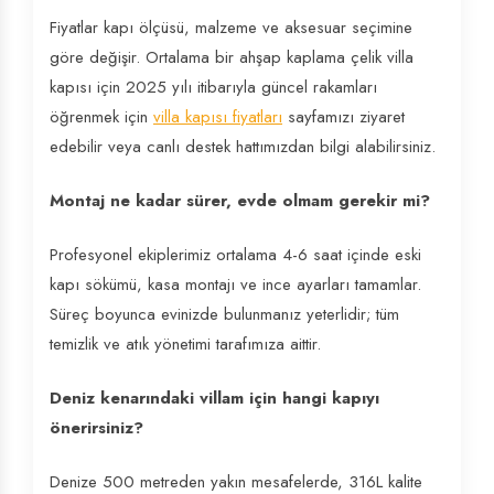
Fiyatlar kapı ölçüsü, malzeme ve aksesuar seçimine
göre değişir. Ortalama bir ahşap kaplama çelik villa
kapısı için 2025 yılı itibarıyla güncel rakamları
öğrenmek için
villa kapısı fiyatları
sayfamızı ziyaret
edebilir veya canlı destek hattımızdan bilgi alabilirsiniz.
Montaj ne kadar sürer, evde olmam gerekir mi?
Profesyonel ekiplerimiz ortalama 4-6 saat içinde eski
kapı sökümü, kasa montajı ve ince ayarları tamamlar.
Süreç boyunca evinizde bulunmanız yeterlidir; tüm
temizlik ve atık yönetimi tarafımıza aittir.
Deniz kenarındaki villam için hangi kapıyı
önerirsiniz?
Denize 500 metreden yakın mesafelerde, 316L kalite