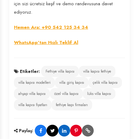
için sizi ücretsiz keşif ve demo randevusuna davet
ediyoruz.
Hemen Ara: +90 542 125 34 34
WhatsApp'tan Hızlı Teklif Al
Etiketler:
Fethiye villa kapısı
villa kapısı fethiye
villa kapısı modelleri
villa giriş kapısı
çelik villa kapısı
ahşap villa kapısı
özel villa kapısı
lüks villa kapısı
villa kapısı fiyatları
fethiye kapı firmaları
Paylaş: