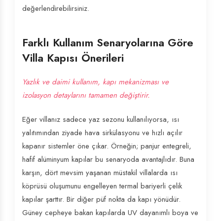
değerlendirebilirsiniz.
Farklı Kullanım Senaryolarına Göre
Villa Kapısı Önerileri
Yazlık ve daimi kullanım, kapı mekanizması ve
izolasyon detaylarını tamamen değiştirir.
Eğer villanız sadece yaz sezonu kullanılıyorsa, ısı
yalıtımından ziyade hava sirkülasyonu ve hızlı açılır
kapanır sistemler öne çıkar. Örneğin; panjur entegreli,
hafif alüminyum kapılar bu senaryoda avantajlıdır. Buna
karşın, dört mevsim yaşanan müstakil villalarda ısı
köprüsü oluşumunu engelleyen termal bariyerli çelik
kapılar şarttır. Bir diğer püf nokta da kapı yönüdür.
Güney cepheye bakan kapılarda UV dayanımlı boya ve