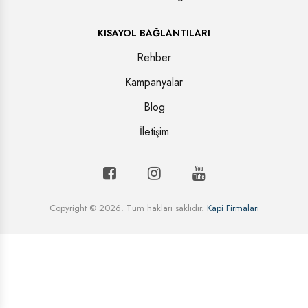
KISAYOL BAĞLANTILARI
Rehber
Kampanyalar
Blog
İletişim
Copyright © 2026. Tüm hakları saklıdır.
Kapi Firmaları