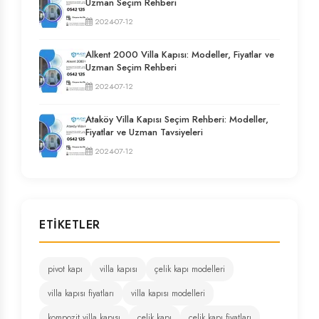
Uzman Seçim Rehberi
2024-07-12
Alkent 2000 Villa Kapısı: Modeller, Fiyatlar ve
Uzman Seçim Rehberi
2024-07-12
Ataköy Villa Kapısı Seçim Rehberi: Modeller,
Fiyatlar ve Uzman Tavsiyeleri
2024-07-12
ETIKETLER
pivot kapı
villa kapısı
çelik kapı modelleri
villa kapısı fiyatları
villa kapısı modelleri
kompozit villa kapısı
çelik kapı
çelik kapı fiyatları