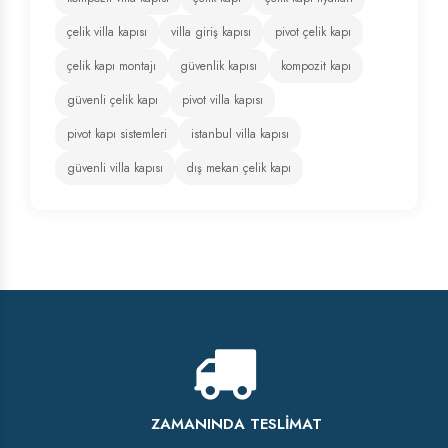
çelik villa kapısı
villa giriş kapısı
pivot çelik kapı
çelik kapı montajı
güvenlik kapısı
kompozit kapı
güvenli çelik kapı
pivot villa kapısı
pivot kapı sistemleri
istanbul villa kapısı
güvenli villa kapısı
dış mekan çelik kapı
ZAMANINDA TESLIMAT