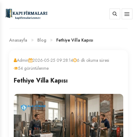
HAKKIMIZDA
BANKA HESAP NUMARALARIMIZ
Anasayfa
Blog
Fethiye Villa Kapısı
Admin
2026-05-25 09:28:14
6 dk okuma süresi
54 görüntülenme
Fethiye Villa Kapısı