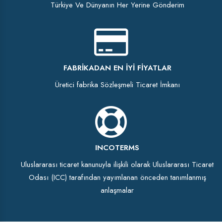
Türkiye Ve Dünyanın Her Yerine Gönderim
FABRIKADAN EN İYI FIYATLAR
Üretici fabrika Sözleşmeli Ticaret İmkanı
INCOTERMS
Uluslararası ticaret kanunuyla ilişkili olarak Uluslararası Ticaret
Odası (ICC) tarafından yayımlanan önceden tanımlanmış
anlaşmalar