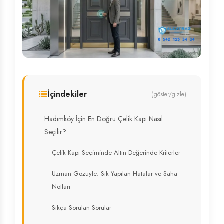
İçindekiler
(göster/gizle)
Hadımköy İçin En Doğru Çelik Kapı Nasıl
Seçilir?
Çelik Kapı Seçiminde Altın Değerinde Kriterler
Uzman Gözüyle: Sık Yapılan Hatalar ve Saha
Notları
Sıkça Sorulan Sorular