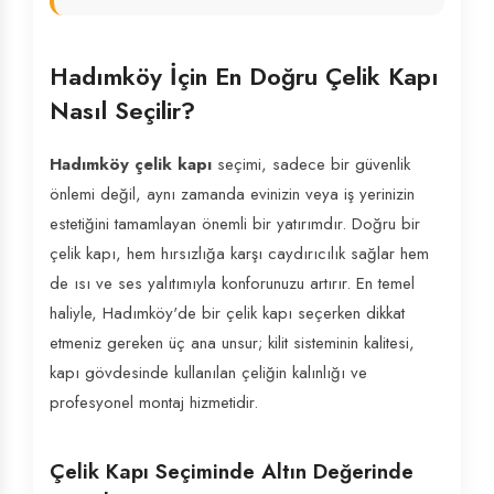
Hadımköy İçin En Doğru Çelik Kapı
Nasıl Seçilir?
Hadımköy çelik kapı
seçimi, sadece bir güvenlik
önlemi değil, aynı zamanda evinizin veya iş yerinizin
estetiğini tamamlayan önemli bir yatırımdır. Doğru bir
çelik kapı, hem hırsızlığa karşı caydırıcılık sağlar hem
de ısı ve ses yalıtımıyla konforunuzu artırır. En temel
haliyle, Hadımköy'de bir çelik kapı seçerken dikkat
etmeniz gereken üç ana unsur; kilit sisteminin kalitesi,
kapı gövdesinde kullanılan çeliğin kalınlığı ve
profesyonel montaj hizmetidir.
Çelik Kapı Seçiminde Altın Değerinde