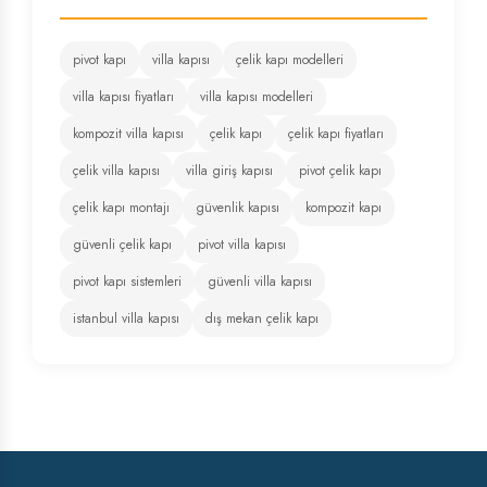
pivot kapı
villa kapısı
çelik kapı modelleri
villa kapısı fiyatları
villa kapısı modelleri
kompozit villa kapısı
çelik kapı
çelik kapı fiyatları
çelik villa kapısı
villa giriş kapısı
pivot çelik kapı
çelik kapı montajı
güvenlik kapısı
kompozit kapı
güvenli çelik kapı
pivot villa kapısı
pivot kapı sistemleri
güvenli villa kapısı
istanbul villa kapısı
dış mekan çelik kapı