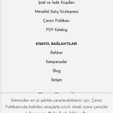
İptal ve İade Koşulları
Mesafeli Satış Sözleşmesi
Çerez Politikası
PDF Katalog
KISAYOL BAĞLANTILARI
Rehber
Kampanyalar
Blog
İletişim
Sitemizden en iyi şekilde yararlanabilmeniz için, Çerez
Politikamızda belirtilen amaçlarla sınırlı olmak üzere çerezler
Copyright © 2026. Tüm hakları saklıdır.
Kapi Firmaları