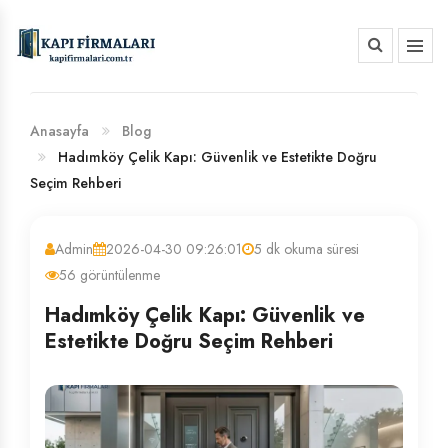
HAKKIMIZDA
BANKA HESAP NUMARALARIMIZ
Anasayfa
Blog
Hadımköy Çelik Kapı: Güvenlik ve Estetikte Doğru
Seçim Rehberi
Admin
2026-04-30 09:26:01
5 dk okuma süresi
56 görüntülenme
Hadımköy Çelik Kapı: Güvenlik ve
Estetikte Doğru Seçim Rehberi