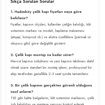
Sıkça Sorulan Sorular
1. Hadımköy çelik kapı fiyatları neye göre
belirlenir?
Fiyatlar; kapının ölçüleri, kullanılan çeliğin kalınlığı, kilit
sisteminin markası ve modeli, kaplama malzemesi
(ahşap, kompozit vb.) ve ekstra özelliklere (parmak izi
okuyucu gibi) göre değişiklik gösterir.
2. Çelik kapı montajı ne kadar sürer?
Mevcut kapının sökülmesi ve yeni kapının takılması dahil
olmak üzere standart bir montaj işlemi, profesyonel bir
ekip tarafından genellikle 2-3 saat içinde tamamlanır.
3. Bir çelik kapının gerçekten güvenli olduğunu
nasıl anlarım?
TSE gibi kalite belgelerini, kilit sisteminin markasını, çelik
zırh kalınlığını ve menteşe yapısını kontrol ederek