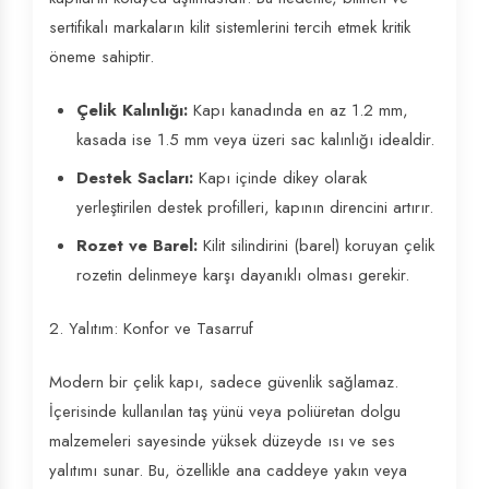
sertifikalı markaların kilit sistemlerini tercih etmek kritik
öneme sahiptir.
Çelik Kalınlığı:
Kapı kanadında en az 1.2 mm,
kasada ise 1.5 mm veya üzeri sac kalınlığı idealdir.
Destek Sacları:
Kapı içinde dikey olarak
yerleştirilen destek profilleri, kapının direncini artırır.
Rozet ve Barel:
Kilit silindirini (barel) koruyan çelik
rozetin delinmeye karşı dayanıklı olması gerekir.
2. Yalıtım: Konfor ve Tasarruf
Modern bir çelik kapı, sadece güvenlik sağlamaz.
İçerisinde kullanılan taş yünü veya poliüretan dolgu
malzemeleri sayesinde yüksek düzeyde ısı ve ses
yalıtımı sunar. Bu, özellikle ana caddeye yakın veya