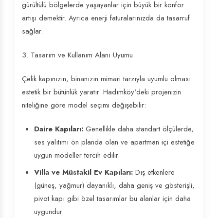
gürültülü bölgelerde yaşayanlar için büyük bir konfor
artışı demektir. Ayrıca enerji faturalarınızda da tasarruf
sağlar.
3. Tasarım ve Kullanım Alanı Uyumu
Çelik kapınızın, binanızın mimari tarzıyla uyumlu olması
estetik bir bütünlük yaratır. Hadımköy'deki projenizin
niteliğine göre model seçimi değişebilir:
Daire Kapıları:
Genellikle daha standart ölçülerde,
ses yalıtımı ön planda olan ve apartman içi estetiğe
uygun modeller tercih edilir.
Villa ve Müstakil Ev Kapıları:
Dış etkenlere
(güneş, yağmur) dayanıklı, daha geniş ve gösterişli,
pivot kapı gibi özel tasarımlar bu alanlar için daha
uygundur.