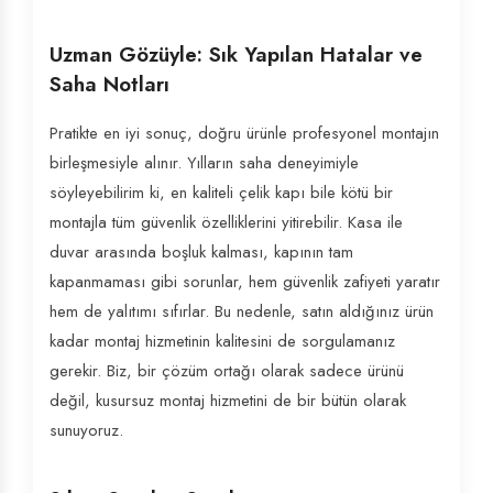
Uzman Gözüyle: Sık Yapılan Hatalar ve
Saha Notları
Pratikte en iyi sonuç, doğru ürünle profesyonel montajın
birleşmesiyle alınır. Yılların saha deneyimiyle
söyleyebilirim ki, en kaliteli çelik kapı bile kötü bir
montajla tüm güvenlik özelliklerini yitirebilir. Kasa ile
duvar arasında boşluk kalması, kapının tam
kapanmaması gibi sorunlar, hem güvenlik zafiyeti yaratır
hem de yalıtımı sıfırlar. Bu nedenle, satın aldığınız ürün
kadar montaj hizmetinin kalitesini de sorgulamanız
gerekir. Biz, bir çözüm ortağı olarak sadece ürünü
değil, kusursuz montaj hizmetini de bir bütün olarak
sunuyoruz.