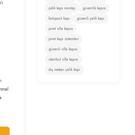
rı
çelik kapı montajı
güvenlik kapısı
kompozit kapı
güvenli çelik kapı
pivot villa kapısı
pivot kapı sistemleri
güvenli villa kapısı
istanbul villa kapısı
dış mekan çelik kapı
m
mmel
a