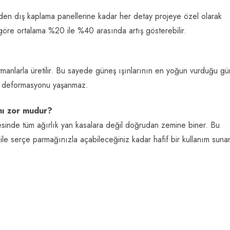
den dış kaplama panellerine kadar her detay projeye özel olarak
e göre ortalama %20 ile %40 arasında artış gösterebilir.
katmanlarla üretilir. Bu sayede güneş ışınlarının en yoğun vurduğu g
ey deformasyonu yaşanmaz.
ımı zor mudur?
yesinde tüm ağırlık yan kasalara değil doğrudan zemine biner. Bu
bile serçe parmağınızla açabileceğiniz kadar hafif bir kullanım sunar