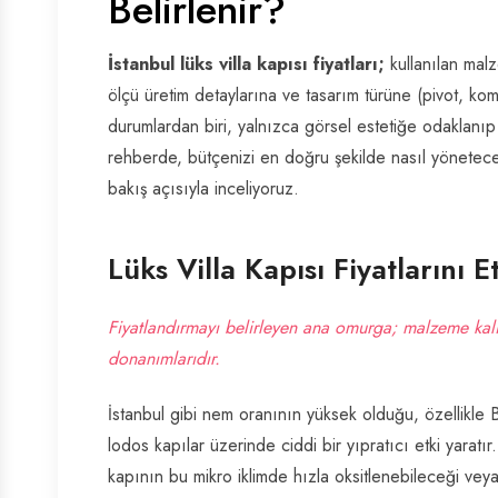
Belirlenir?
İstanbul lüks villa kapısı fiyatları;
kullanılan malz
ölçü üretim detaylarına ve tasarım türüne (pivot, komp
durumlardan biri, yalnızca görsel estetiğe odaklanıp 
rehberde, bütçenizi en doğru şekilde nasıl yöneteceğ
bakış açısıyla inceliyoruz.
Lüks Villa Kapısı Fiyatlarını 
Fiyatlandırmayı belirleyen ana omurga; malzeme kalit
donanımlarıdır.
İstanbul gibi nem oranının yüksek olduğu, özellikle
lodos kapılar üzerinde ciddi bir yıpratıcı etki yaratı
kapının bu mikro iklimde hızla oksitlenebileceği vey