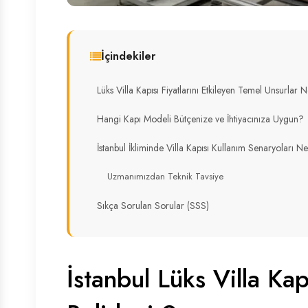
İçindekiler
Lüks Villa Kapısı Fiyatlarını Etkileyen Temel Unsurlar 
Hangi Kapı Modeli Bütçenize ve İhtiyacınıza Uygun?
İstanbul İkliminde Villa Kapısı Kullanım Senaryoları Ne
Uzmanımızdan Teknik Tavsiye
Sıkça Sorulan Sorular (SSS)
İstanbul Lüks Villa Ka