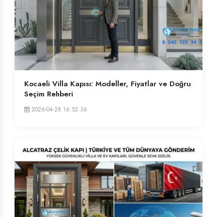
Kocaeli Villa Kapısı: Modeller, Fiyatlar ve Doğru
Seçim Rehberi
2026-04-28 16:52:36