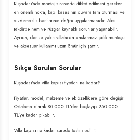
Kuşadası'nda montaj sırasında dikkat edilmesi gereken
en önemli nokta, kapı kasasının duvara tam oturması ve
sızdırmazlık bantlarının doğru uygulanmasıdır. Aksi
takdirde nem ve rüzgar kaynaklı sorunlar yaşanabilir.
Ayrıca, denize yakın villalarda paslanmaz çelik menteşe
ve aksesuar kullanımı uzun ömür için şarttır.
Sıkça Sorulan Sorular
Kuşadası'nda villa kapısı fiyatları ne kadar?
Fiyatlar, model, malzeme ve ek özelliklere göre değişir.
Ortalama olarak 80.000 TL'den başlayıp 250.000
TL'ye kadar çıkabilir.
Villa kapısı ne kadar sürede teslim edilir?