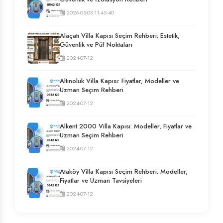
2026-05-03 11:45:40
Alaçatı Villa Kapısı Seçim Rehberi: Estetik,
Güvenlik ve Püf Noktaları
2024-07-12
Altınoluk Villa Kapısı: Fiyatlar, Modeller ve
Uzman Seçim Rehberi
2024-07-12
Alkent 2000 Villa Kapısı: Modeller, Fiyatlar ve
Uzman Seçim Rehberi
2024-07-12
Ataköy Villa Kapısı Seçim Rehberi: Modeller,
Fiyatlar ve Uzman Tavsiyeleri
2024-07-12