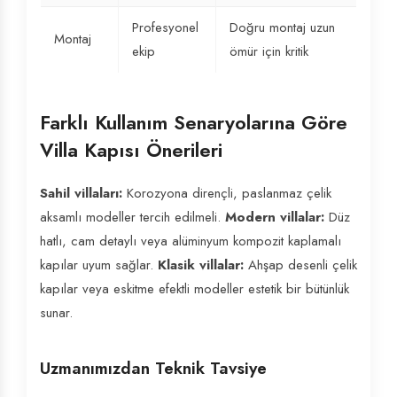
Profesyonel
Doğru montaj uzun
Montaj
ekip
ömür için kritik
Farklı Kullanım Senaryolarına Göre
Villa Kapısı Önerileri
Sahil villaları:
Korozyona dirençli, paslanmaz çelik
aksamlı modeller tercih edilmeli.
Modern villalar:
Düz
hatlı, cam detaylı veya alüminyum kompozit kaplamalı
kapılar uyum sağlar.
Klasik villalar:
Ahşap desenli çelik
kapılar veya eskitme efektli modeller estetik bir bütünlük
sunar.
Uzmanımızdan Teknik Tavsiye