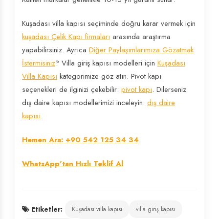
Kuşadası villa kapısı seçiminde doğru karar vermek için
kuşadası Çelik Kapı firmaları
arasında araştırma
yapabilirsiniz. Ayrıca
Diğer Paylaşımlarımıza Gözatmak
İstermisiniz
? Villa giriş kapısı modelleri için
Kuşadası
Villa Kapısı
kategorimize göz atın. Pivot kapı
seçenekleri de ilginizi çekebilir:
pivot kapı
. Dilerseniz
dış daire kapısı modellerimizi inceleyin:
dış daire
kapısı
.
Hemen Ara: +90 542 125 34 34
WhatsApp'tan Hızlı Teklif Al
Etiketler:
Kuşadası villa kapısı
villa giriş kapısı