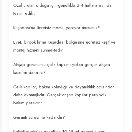
Özel üretim olduğu için genellikle 2-4 hafta arasında
teslim edilir.
Kuşadası'na ücretsiz montaj yapıyor musunuz?
Evet, birçok firma Kuşadası bölgesine ücretsiz keşif ve
montaj hizmeti sunmaktadır.
Ahşap görünümlü çelik kapı mı yoksa gerçek ahşap
kapı mı daha iyi?
Çelik kapılar, bakım kolaylığı ve dayanıklılık açısından
daha avantajlıdır. Gerçek ahşap kapılar periyodik
bakım gerektirir.
Garanti süresi ne kadardır?
Kaliteli markalar genellikle 10-15 yıl garanti sunar.