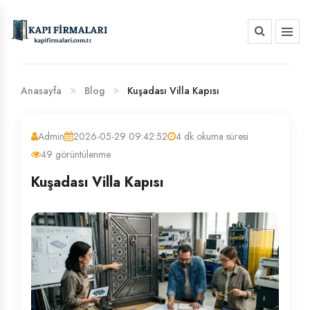
HAKKIMIZDA
BANKA HESAP NUMARALARIMIZ
Anasayfa
Blog
Kuşadası Villa Kapısı
Admin
2026-05-29 09:42:52
4 dk okuma süresi
49 görüntülenme
Kuşadası Villa Kapısı