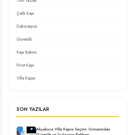
Tüm Yazılar
Çelik Kapı
Dekorasyon
Güvenlik
Kapı Bakımı
Pivot Kapı
Villa Kapısı
SON YAZILAR
Akçakoca Villa Kapısı Seçimi: Uzmanından
Güvenlik ve İzolasyon Rehberi