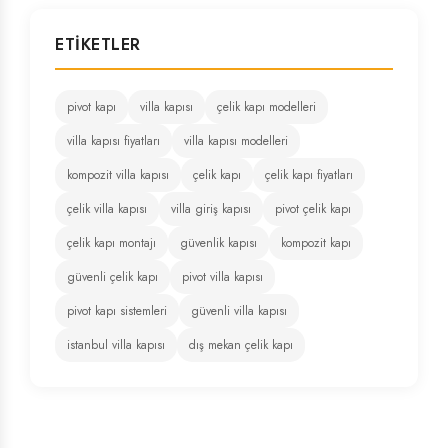
ETIKETLER
pivot kapı
villa kapısı
çelik kapı modelleri
villa kapısı fiyatları
villa kapısı modelleri
kompozit villa kapısı
çelik kapı
çelik kapı fiyatları
çelik villa kapısı
villa giriş kapısı
pivot çelik kapı
çelik kapı montajı
güvenlik kapısı
kompozit kapı
güvenli çelik kapı
pivot villa kapısı
pivot kapı sistemleri
güvenli villa kapısı
istanbul villa kapısı
dış mekan çelik kapı