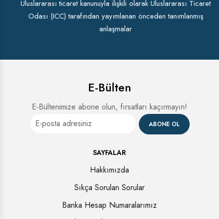
Uluslararası ticaret kanunuyla ilişkili olarak Uluslararası Ticaret
Odası (ICC) tarafından yayımlanan önceden tanımlanmış
anlaşmalar
E-Bülten
E-Bültenimize abone olun, fırsatları kaçırmayın!
ABONE OL
SAYFALAR
Hakkımızda
Sıkça Sorulan Sorular
Banka Hesap Numaralarımız