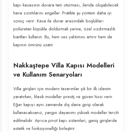
kapı kasasının duvara tam oturması, ileride oluşabilecek
hava sızıntılarını engeller. Pratikte şu yöntem daha iyi
sonuç verir: Kasa ile duvar arasındaki boşlukları
poliüretan köpükle doldurmak yerine, özel sızdırmazlık
bantları kullanın. Bu, hem ses yalıtımını artırır hem de
kapının ömrünü uzatır.
Nakkaştepe Villa Kapısı Modelleri
ve Kullanım Senaryoları
Villa girişleri için modern tasarımlar şık bir ilk izlenim
yaratırken, klasik modeller prestij ve güven hissi verir.
Eğer kapıyı aynı zamanda dış daire girişi olarak
kullanacaksanız, yangın dayanımı yüksek modeller tercih
edilmelidir. Ayrıca pivot kapı sistemleri, geniş girişlerde
estetik ve fonksiyonelliği birleştirir.