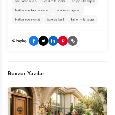
özel tasarım kapı
çelik villa kapısı
ahşap villa kapısı
Nakkaştepe kapı modelleri
villa kapısı fiyatları
Nakkaştepe montaj
ücretsiz keşif
kaliteli villa kapısı
Paylaş:
Benzer Yazılar