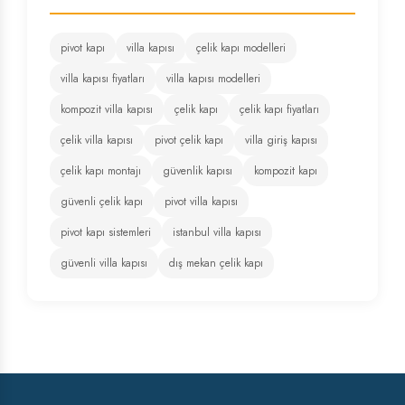
pivot kapı
villa kapısı
çelik kapı modelleri
villa kapısı fiyatları
villa kapısı modelleri
kompozit villa kapısı
çelik kapı
çelik kapı fiyatları
çelik villa kapısı
pivot çelik kapı
villa giriş kapısı
çelik kapı montajı
güvenlik kapısı
kompozit kapı
güvenli çelik kapı
pivot villa kapısı
pivot kapı sistemleri
istanbul villa kapısı
güvenli villa kapısı
dış mekan çelik kapı