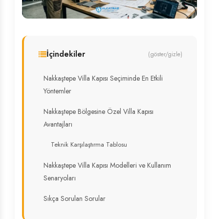
İçindekiler
(göster/gizle)
Nakkaştepe Villa Kapısı Seçiminde En Etkili
Yöntemler
Nakkaştepe Bölgesine Özel Villa Kapısı
Avantajları
Teknik Karşılaştırma Tablosu
Nakkaştepe Villa Kapısı Modelleri ve Kullanım
Senaryoları
Sıkça Sorulan Sorular