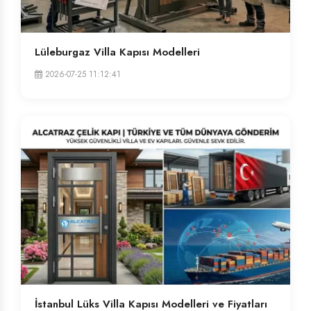
Lüleburgaz Villa Kapısı Modelleri
2026-07-25 11:12:41
İstanbul Lüks Villa Kapısı Modelleri ve Fiyatları