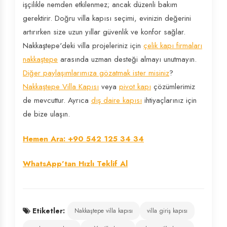
işçilikle nemden etkilenmez; ancak düzenli bakım
gerektirir. Doğru villa kapısı seçimi, evinizin değerini
artırırken size uzun yıllar güvenlik ve konfor sağlar.
Nakkaştepe'deki villa projeleriniz için
çelik kapı firmaları
nakkaştepe
arasında uzman desteği almayı unutmayın.
Diğer paylaşımlarımıza gözatmak ister misiniz
?
Nakkaştepe Villa Kapısı
veya
pivot kapı
çözümlerimiz
de mevcuttur. Ayrıca
dış daire kapısı
ihtiyaçlarınız için
de bize ulaşın.
Hemen Ara: +90 542 125 34 34
WhatsApp'tan Hızlı Teklif Al
Etiketler:
Nakkaştepe villa kapısı
villa giriş kapısı