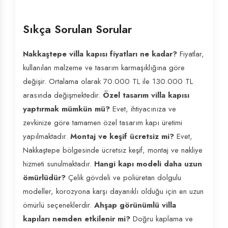
Sıkça Sorulan Sorular
Nakkaştepe villa kapısı fiyatları ne kadar?
Fiyatlar,
kullanılan malzeme ve tasarım karmaşıklığına göre
değişir. Ortalama olarak 70.000 TL ile 130.000 TL
arasında değişmektedir.
Özel tasarım villa kapısı
yaptırmak mümkün mü?
Evet, ihtiyacınıza ve
zevkinize göre tamamen özel tasarım kapı üretimi
yapılmaktadır.
Montaj ve keşif ücretsiz mi?
Evet,
Nakkaştepe bölgesinde ücretsiz keşif, montaj ve nakliye
hizmeti sunulmaktadır.
Hangi kapı modeli daha uzun
ömürlüdür?
Çelik gövdeli ve poliüretan dolgulu
modeller, korozyona karşı dayanıklı olduğu için en uzun
ömürlü seçeneklerdir.
Ahşap görünümlü villa
kapıları nemden etkilenir mi?
Doğru kaplama ve