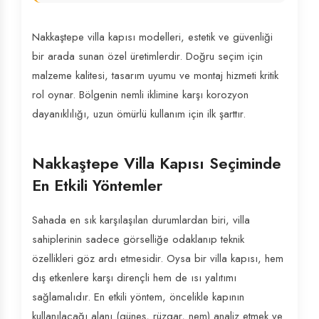
Nakkaştepe villa kapısı modelleri, estetik ve güvenliği
bir arada sunan özel üretimlerdir. Doğru seçim için
malzeme kalitesi, tasarım uyumu ve montaj hizmeti kritik
rol oynar. Bölgenin nemli iklimine karşı korozyon
dayanıklılığı, uzun ömürlü kullanım için ilk şarttır.
Nakkaştepe Villa Kapısı Seçiminde
En Etkili Yöntemler
Sahada en sık karşılaşılan durumlardan biri, villa
sahiplerinin sadece görselliğe odaklanıp teknik
özellikleri göz ardı etmesidir. Oysa bir villa kapısı, hem
dış etkenlere karşı dirençli hem de ısı yalıtımı
sağlamalıdır. En etkili yöntem, öncelikle kapının
kullanılacağı alanı (güneş, rüzgar, nem) analiz etmek ve