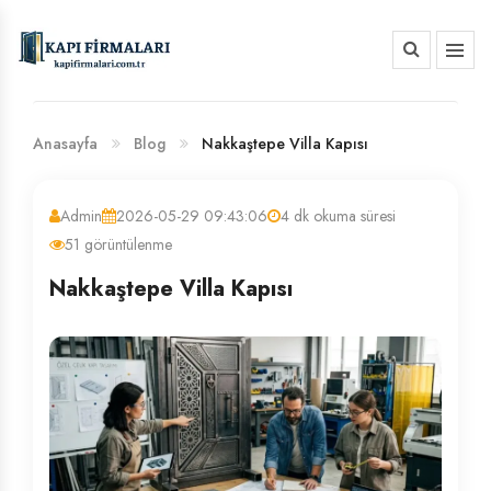
HAKKIMIZDA
BANKA HESAP NUMARALARIMIZ
Anasayfa
Blog
Nakkaştepe Villa Kapısı
Admin
2026-05-29 09:43:06
4 dk okuma süresi
51 görüntülenme
Nakkaştepe Villa Kapısı