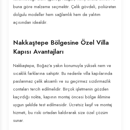
buna göre malzeme seçmektir. Çelik gövdeli, poliüretan
dolgulu modeller hem sağlamlık hem de yalıtım
açısından idealdir.
Nakkaştepe Bölgesine Özel Villa
Kapısı Avantajları
Nakkaştepe, Boğaz'a yakın konumuyla yüksek nem ve
sıcaklık farklarına sahiptir. Bu nedenle villa kapılarında
paslanmaz çelik aksamlı ve su geçirmez sızdırmazlık
contaları tercih edilmelidir. Birçok işletmenin gözden
kaçırdığı nokta, kapının montaj öncesi bölge iklimine
uygun şekilde test edilmesidir. Ücretsiz keşif ve montaj
hizmeti, bu riski ortadan kaldırarak size özel çözüm
sunar.