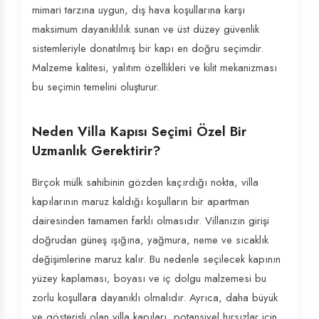
mimari tarzına uygun, dış hava koşullarına karşı
maksimum dayanıklılık sunan ve üst düzey güvenlik
sistemleriyle donatılmış bir kapı en doğru seçimdir.
Malzeme kalitesi, yalıtım özellikleri ve kilit mekanizması
bu seçimin temelini oluşturur.
Neden Villa Kapısı Seçimi Özel Bir
Uzmanlık Gerektirir?
Birçok mülk sahibinin gözden kaçırdığı nokta, villa
kapılarının maruz kaldığı koşulların bir apartman
dairesinden tamamen farklı olmasıdır. Villanızın girişi
doğrudan güneş ışığına, yağmura, neme ve sıcaklık
değişimlerine maruz kalır. Bu nedenle seçilecek kapının
yüzey kaplaması, boyası ve iç dolgu malzemesi bu
zorlu koşullara dayanıklı olmalıdır. Ayrıca, daha büyük
ve gösterişli olan villa kapıları, potansiyel hırsızlar için