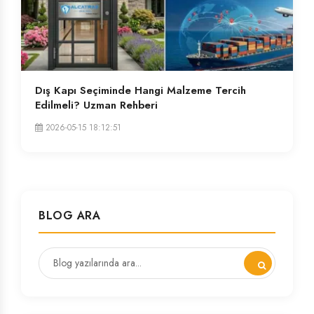
Dış Kapı Seçiminde Hangi Malzeme Tercih
Edilmeli? Uzman Rehberi
2026-05-15 18:12:51
BLOG ARA