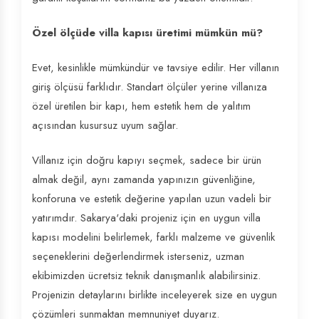
Özel ölçüde villa kapısı üretimi mümkün mü?
Evet, kesinlikle mümkündür ve tavsiye edilir. Her villanın
giriş ölçüsü farklıdır. Standart ölçüler yerine villanıza
özel üretilen bir kapı, hem estetik hem de yalıtım
açısından kusursuz uyum sağlar.
Villanız için doğru kapıyı seçmek, sadece bir ürün
almak değil, aynı zamanda yapınızın güvenliğine,
konforuna ve estetik değerine yapılan uzun vadeli bir
yatırımdır. Sakarya'daki projeniz için en uygun villa
kapısı modelini belirlemek, farklı malzeme ve güvenlik
seçeneklerini değerlendirmek isterseniz, uzman
ekibimizden ücretsiz teknik danışmanlık alabilirsiniz.
Projenizin detaylarını birlikte inceleyerek size en uygun
çözümleri sunmaktan memnuniyet duyarız.