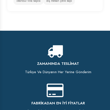
istanbul villa kapısı
dış mekan çelik kapı
ZAMANINDA TESLIMAT
Türkiye Ve Dünyanın Her Yerine Gönderim
FABRIKADAN EN İYI FIYATLAR