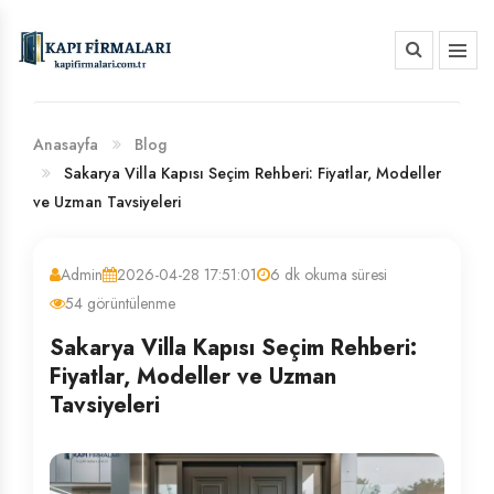
HAKKIMIZDA
BANKA HESAP NUMARALARIMIZ
Anasayfa
Blog
Sakarya Villa Kapısı Seçim Rehberi: Fiyatlar, Modeller
ve Uzman Tavsiyeleri
Admin
2026-04-28 17:51:01
6 dk okuma süresi
54 görüntülenme
Sakarya Villa Kapısı Seçim Rehberi:
Fiyatlar, Modeller ve Uzman
Tavsiyeleri