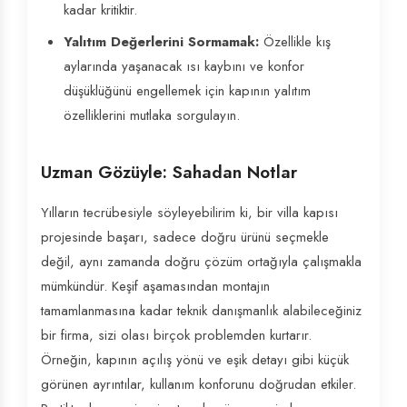
kadar kritiktir.
Yalıtım Değerlerini Sormamak:
Özellikle kış
aylarında yaşanacak ısı kaybını ve konfor
düşüklüğünü engellemek için kapının yalıtım
özelliklerini mutlaka sorgulayın.
Uzman Gözüyle: Sahadan Notlar
Yılların tecrübesiyle söyleyebilirim ki, bir villa kapısı
projesinde başarı, sadece doğru ürünü seçmekle
değil, aynı zamanda doğru çözüm ortağıyla çalışmakla
mümkündür. Keşif aşamasından montajın
tamamlanmasına kadar teknik danışmanlık alabileceğiniz
bir firma, sizi olası birçok problemden kurtarır.
Örneğin, kapının açılış yönü ve eşik detayı gibi küçük
görünen ayrıntılar, kullanım konforunu doğrudan etkiler.