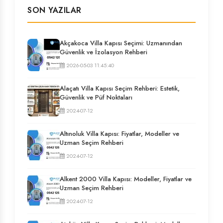
SON YAZILAR
Akçakoca Villa Kapısı Seçimi: Uzmanından
Güvenlik ve İzolasyon Rehberi
2026-05-03 11:45:40
Alaçatı Villa Kapısı Seçim Rehberi: Estetik,
Güvenlik ve Püf Noktaları
2024-07-12
Altınoluk Villa Kapısı: Fiyatlar, Modeller ve
Uzman Seçim Rehberi
2024-07-12
Alkent 2000 Villa Kapısı: Modeller, Fiyatlar ve
Uzman Seçim Rehberi
2024-07-12