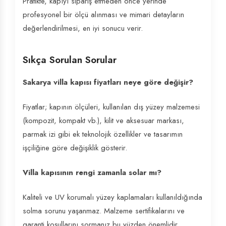
Pratikte, kapıyı sipariş etmeden önce yerinde
profesyonel bir ölçü alınması ve mimari detayların
değerlendirilmesi, en iyi sonucu verir.
Sıkça Sorulan Sorular
Sakarya villa kapısı fiyatları neye göre değişir?
Fiyatlar; kapının ölçüleri, kullanılan dış yüzey malzemesi
(kompozit, kompakt vb.), kilit ve aksesuar markası,
parmak izi gibi ek teknolojik özellikler ve tasarımın
işçiliğine göre değişiklik gösterir.
Villa kapısının rengi zamanla solar mı?
Kaliteli ve UV korumalı yüzey kaplamaları kullanıldığında
solma sorunu yaşanmaz. Malzeme sertifikalarını ve
garanti koşullarını sormanız bu yüzden önemlidir.