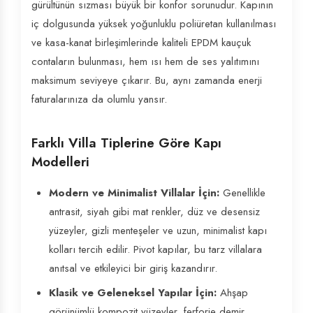
gürültünün sızması büyük bir konfor sorunudur. Kapının
iç dolgusunda yüksek yoğunluklu poliüretan kullanılması
ve kasa-kanat birleşimlerinde kaliteli EPDM kauçuk
contaların bulunması, hem ısı hem de ses yalıtımını
maksimum seviyeye çıkarır. Bu, aynı zamanda enerji
faturalarınıza da olumlu yansır.
Farklı Villa Tiplerine Göre Kapı
Modelleri
Modern ve Minimalist Villalar İçin:
Genellikle
antrasit, siyah gibi mat renkler, düz ve desensiz
yüzeyler, gizli menteşeler ve uzun, minimalist kapı
kolları tercih edilir. Pivot kapılar, bu tarz villalara
anıtsal ve etkileyici bir giriş kazandırır.
Klasik ve Geleneksel Yapılar İçin:
Ahşap
görünümlü kompozit yüzeyler, ferforje demir