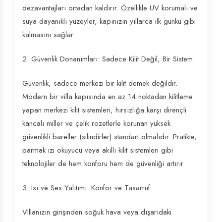
dezavantajları ortadan kaldırır. Özellikle UV korumalı ve
suya dayanıklı yüzeyler, kapınızın yıllarca ilk günkü gibi
kalmasını sağlar.
2. Güvenlik Donanımları: Sadece Kilit Değil, Bir Sistem
Güvenlik, sadece merkezi bir kilit demek değildir.
Modern bir villa kapısında en az 14 noktadan kilitleme
yapan merkezi kilit sistemleri, hırsızlığa karşı dirençli
kancalı miller ve çelik rozetlerle korunan yüksek
güvenlikli bareller (silindirler) standart olmalıdır. Pratikte,
parmak izi okuyucu veya akıllı kilit sistemleri gibi
teknolojiler de hem konforu hem de güvenliği artırır.
3. Isı ve Ses Yalıtımı: Konfor ve Tasarruf
Villanızın girişinden soğuk hava veya dışarıdaki