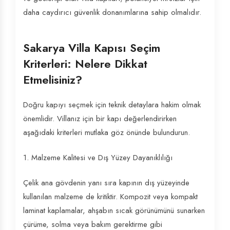
daha caydırıcı güvenlik donanımlarına sahip olmalıdır.
Sakarya Villa Kapısı Seçim
Kriterleri: Nelere Dikkat
Etmelisiniz?
Doğru kapıyı seçmek için teknik detaylara hakim olmak
önemlidir. Villanız için bir kapı değerlendirirken
aşağıdaki kriterleri mutlaka göz önünde bulundurun.
1. Malzeme Kalitesi ve Dış Yüzey Dayanıklılığı
Çelik ana gövdenin yanı sıra kapının dış yüzeyinde
kullanılan malzeme de kritiktir. Kompozit veya kompakt
laminat kaplamalar, ahşabın sıcak görünümünü sunarken
çürüme, solma veya bakım gerektirme gibi