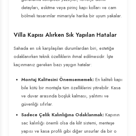
detayları, eskitme veya pirinç kapı kolları ve cam
bölmeli tasarımlar mimariyle harika bir uyum yakalar.
Villa Kapısı Alırken Sık Yapılan Hatalar
Sahada en sık karşılaşılan durumlardan biri, estetiğe
odaklanırken teknik özelliklerin ihmal edilmesidir. İşte
kaçınmanız gereken bazı yaygın hatalar:
Montaj Kalitesini Önemsememek:
En kaliteli kapı
bile kötü bir montajla tüm özelliklerini yitirebilir. Kasa
ve duvar arasında boşluk kalması, yalıtımı ve
güvenliği sıfırlar.
Sadece Çelik Kalınlığına Odaklanmak:
Kapının
sac kalınlığı önemli olsa da kilit sistemi, menteşe
yapısı ve kasa profili gibi diğer unsurlar da bir o