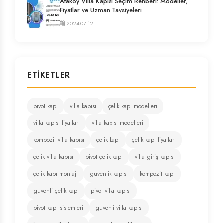
Ataköy Villa Kapısı Seçim Rehberi: Modeller,
Fiyatlar ve Uzman Tavsiyeleri
2024-07-12
ETIKETLER
pivot kapı
villa kapısı
çelik kapı modelleri
villa kapısı fiyatları
villa kapısı modelleri
kompozit villa kapısı
çelik kapı
çelik kapı fiyatları
çelik villa kapısı
pivot çelik kapı
villa giriş kapısı
çelik kapı montajı
güvenlik kapısı
kompozit kapı
güvenli çelik kapı
pivot villa kapısı
pivot kapı sistemleri
güvenli villa kapısı