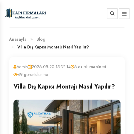
HAKKIMIZDA
BANKA HESAP NUMARALARIMIZ
Anasayfa
Blog
Villa Dış Kapısı Montajı Nasıl Yapılır?
Admin
2026-05-20 15:32:14
6 dk okuma süresi
49 görüntülenme
Villa Dış Kapısı Montajı Nasıl Yapılır?