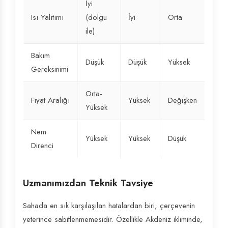
İyi
Isı Yalıtımı
(dolgu
İyi
Orta
ile)
Bakım
Düşük
Düşük
Yüksek
Gereksinimi
Orta-
Fiyat Aralığı
Yüksek
Değişken
Yüksek
Nem
Yüksek
Yüksek
Düşük
Direnci
Uzmanımızdan Teknik Tavsiye
Sahada en sık karşılaşılan hatalardan biri, çerçevenin
yeterince sabitlenmemesidir. Özellikle Akdeniz ikliminde,