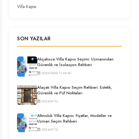
Villa Kapısı
SON YAZILAR
Akçakoca Villa Kapısı Seçimi: Uzmanından
Güvenlik ve İzolasyon Rehberi
2026-05-03 11:45:40
Alaçatı Villa Kapısı Seçim Rehberi: Estetik,
Güvenlik ve Püf Noktaları
2024-07-12
Altınoluk Villa Kapısı: Fiyatlar, Modeller ve
Uzman Seçim Rehberi
2024-07-12