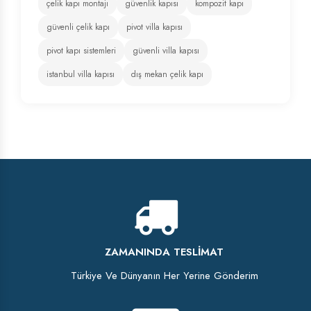
çelik kapı montajı
güvenlik kapısı
kompozit kapı
güvenli çelik kapı
pivot villa kapısı
pivot kapı sistemleri
güvenli villa kapısı
istanbul villa kapısı
dış mekan çelik kapı
ZAMANINDA TESLIMAT
Türkiye Ve Dünyanın Her Yerine Gönderim