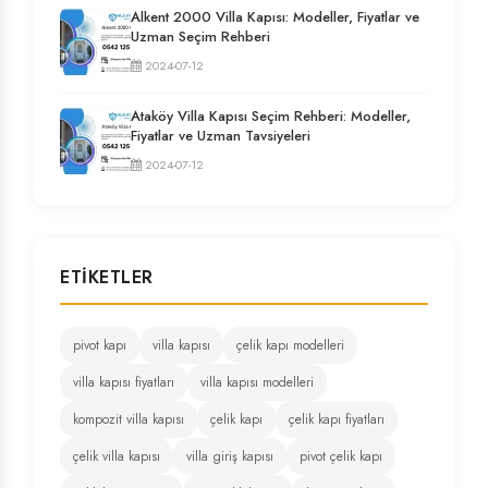
Alkent 2000 Villa Kapısı: Modeller, Fiyatlar ve
Uzman Seçim Rehberi
2024-07-12
Ataköy Villa Kapısı Seçim Rehberi: Modeller,
Fiyatlar ve Uzman Tavsiyeleri
2024-07-12
ETIKETLER
pivot kapı
villa kapısı
çelik kapı modelleri
villa kapısı fiyatları
villa kapısı modelleri
kompozit villa kapısı
çelik kapı
çelik kapı fiyatları
çelik villa kapısı
villa giriş kapısı
pivot çelik kapı