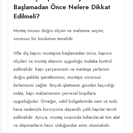
Başlamadan Önce Nelere Dikkat
Edilmeli?
Montaj öncesi doğru ölçüm ve malzeme seçimi,
sorunsuz bir kurulumun temelidir.
Villa dış kapısı montajına başlamadan önce, kapının
ölçüleri ve montaj alanının uygunluğu mutlaka kontrol
edilmelidir. Kapı çerçevesinin ve menteşe yerlerinin
doğru şekilde işaretlenmesi, montajın sorunsuz
ilerlemesini sağlar. Birçok işletmenin gözden kaçırdığı
nokta, kapı malzemesinin çevresel koşullara
uygunluğudur. Örneğin, sahil bölgelerinde nem ve tuzlu
hava nedeniyle korozyona dayanıklı çelik kapılar tercih
edilmelidir. Ayrıca, montaj sırasında kullanılacak tüm alet
ve ekipmanların hazır olduğundan emin olunmalıdır.