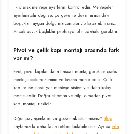
İlk olarak menteşe ayarlarını kontrol edin. Menteşeler
ayarlanabilir değilse, çerçeve ile duvar arasındaki
boşlukları uygun dolgu malzemeleriyle kapatabilirsiniz.
Ancak büyük boşluklar profesyonel müdahale gerektirir.
Pivot ve çelik kapı montajı arasında fark
var mı?
Evet, pivot kapılar daha hassas montaj gerektirir çünkü
menteşe sistemi zemine ve tavana monte edilir. Çelik
kapılar ise klasik yan menteşe sistemiyle daha kolay
monte edilir. Doğru ekipman ve bilgi olmadan pivot
kapı montajı risklidir.
Diğer paylaşımlarımıza gözatmak ister misiniz?
Blog
sayfamızda daha fazla rehber bulabilirsiniz. Ayrıca
villa