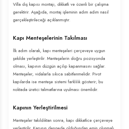
Villa dış kapısı montajı, dikkatli ve özenli bir çalışma
gerektirir. Aşağıda, montaj işleminin adım adım nasıl
gerçekleştirileceği açıklanmıştır.
Kapı Menteşelerinin Takılması
İlk adım olarak, kapı menteşeleri çerçeveye uygun
şekilde yerleştirilir. Menteşelerin doğru pozisyonda
olması, kapının düzgün açılıp kapanmasını sağlar.
Menteşeler, vidalarla sıkıca sabitlenmelidir. Pivot
kapılarda ise menteşe sistemi farklılık gösterir; bu
noktada üretici talimatlarına uyulması önemlidir.
Kapının Yerleştirilmesi
Menteşeler takıldıktan sonra, kapı dikkatlice çerçeveye
yerleştirilir. Kapının dengede olduğundan emin olunmalı