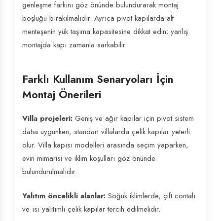
genleşme farkını göz önünde bulundurarak montaj
boşluğu bırakılmalıdır. Ayrıca pivot kapılarda alt
menteşenin yük taşıma kapasitesine dikkat edin; yanlış
montajda kapı zamanla sarkabilir.
Farklı Kullanım Senaryoları İçin
Montaj Önerileri
Villa projeleri:
Geniş ve ağır kapılar için pivot sistem
daha uygunken, standart villalarda çelik kapılar yeterli
olur. Villa kapısı modelleri arasında seçim yaparken,
evin mimarisi ve iklim koşulları göz önünde
bulundurulmalıdır.
Yalıtım öncelikli alanlar:
Soğuk iklimlerde, çift contalı
ve ısı yalıtımlı çelik kapılar tercih edilmelidir.