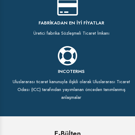
FABRIKADAN EN İYI FIYATLAR
Üretici fabrika Sözleşmeli Ticaret İmkanı
INCOTERMS
Uluslararası ticaret kanunuyla ilişkili olarak Uluslararası Ticaret
Odası (ICC) tarafından yayımlanan önceden tanımlanmış
anlaşmalar
E-Bülten