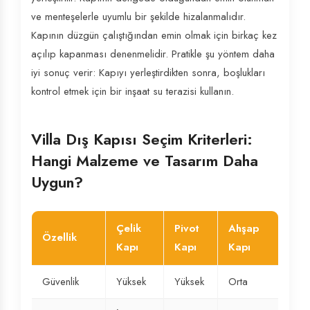
ve menteşelerle uyumlu bir şekilde hizalanmalıdır.
Kapının düzgün çalıştığından emin olmak için birkaç kez
açılıp kapanması denenmelidir. Pratikle şu yöntem daha
iyi sonuç verir: Kapıyı yerleştirdikten sonra, boşlukları
kontrol etmek için bir inşaat su terazisi kullanın.
Villa Dış Kapısı Seçim Kriterleri:
Hangi Malzeme ve Tasarım Daha
Uygun?
Çelik
Pivot
Ahşap
Özellik
Kapı
Kapı
Kapı
Güvenlik
Yüksek
Yüksek
Orta