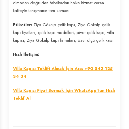
olmadan doğrudan fabrikadan halka hizmet veren
kaliteyle tanışmanın tam zamanı.
Etiketler:
Ziya Gökalp çelik kapı, Ziya Gökalp çelik
kapı fiyatları, çelik kapı modelleri, pivot çelik kapı, villa
kapısı, Ziya Gökalp kapı firmaları, özel ölçü çelik kapı
Hızlı İletişim:
Villa Kapısı Teklifi Almak İçin Ara: +90 542 125
34 34
Villa Kapısı Fiyat Sormak İçin WhatsApp'tan Hızlı
Teklif Al