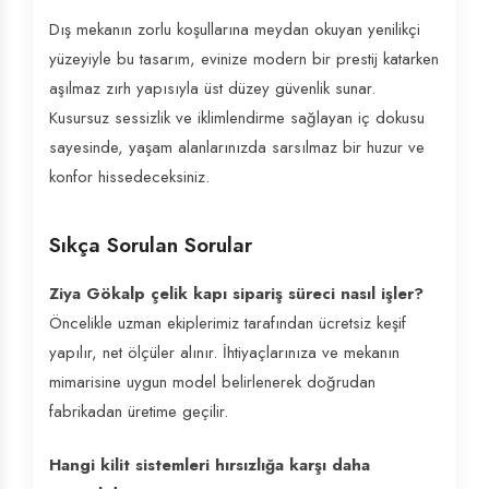
Dış mekanın zorlu koşullarına meydan okuyan yenilikçi
yüzeyiyle bu tasarım, evinize modern bir prestij katarken
aşılmaz zırh yapısıyla üst düzey güvenlik sunar.
Kusursuz sessizlik ve iklimlendirme sağlayan iç dokusu
sayesinde, yaşam alanlarınızda sarsılmaz bir huzur ve
konfor hissedeceksiniz.
Sıkça Sorulan Sorular
Ziya Gökalp çelik kapı sipariş süreci nasıl işler?
Öncelikle uzman ekiplerimiz tarafından ücretsiz keşif
yapılır, net ölçüler alınır. İhtiyaçlarınıza ve mekanın
mimarisine uygun model belirlenerek doğrudan
fabrikadan üretime geçilir.
Hangi kilit sistemleri hırsızlığa karşı daha