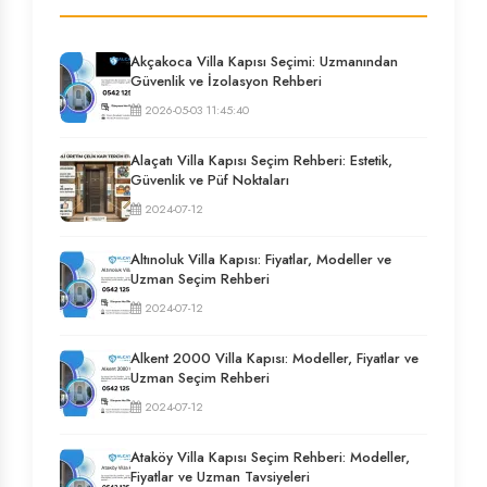
Akçakoca Villa Kapısı Seçimi: Uzmanından
Güvenlik ve İzolasyon Rehberi
2026-05-03 11:45:40
Alaçatı Villa Kapısı Seçim Rehberi: Estetik,
Güvenlik ve Püf Noktaları
2024-07-12
Altınoluk Villa Kapısı: Fiyatlar, Modeller ve
Uzman Seçim Rehberi
2024-07-12
Alkent 2000 Villa Kapısı: Modeller, Fiyatlar ve
Uzman Seçim Rehberi
2024-07-12
Ataköy Villa Kapısı Seçim Rehberi: Modeller,
Fiyatlar ve Uzman Tavsiyeleri