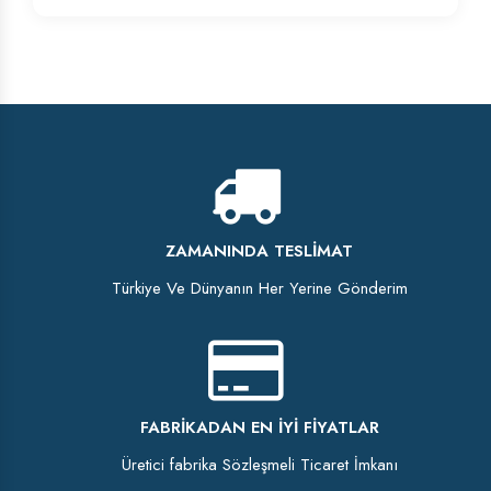
ZAMANINDA TESLIMAT
Türkiye Ve Dünyanın Her Yerine Gönderim
FABRIKADAN EN İYI FIYATLAR
Üretici fabrika Sözleşmeli Ticaret İmkanı