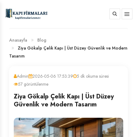
HAKKIMIZDA
BANKA HESAP NUMARALARIMIZ
Anasayfa
Blog
Ziya Gökalp Çelik Kapı | Üst Düzey Güvenlik ve Modern
Tasarım
Admin
2026-05-06 17:53:39
5 dk okuma süresi
57 görüntülenme
Ziya Gökalp Çelik Kapı | Üst Düzey
Güvenlik ve Modern Tasarım