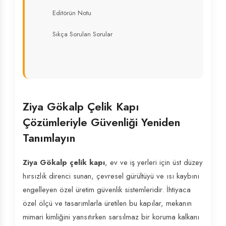
Editörün Notu
Sıkça Sorulan Sorular
Ziya Gökalp Çelik Kapı
Çözümleriyle Güvenliği Yeniden
Tanımlayın
Ziya Gökalp çelik kapı
, ev ve iş yerleri için üst düzey
hırsızlık direnci sunan, çevresel gürültüyü ve ısı kaybını
engelleyen özel üretim güvenlik sistemleridir. İhtiyaca
özel ölçü ve tasarımlarla üretilen bu kapılar, mekanın
mimari kimliğini yansıtırken sarsılmaz bir koruma kalkanı