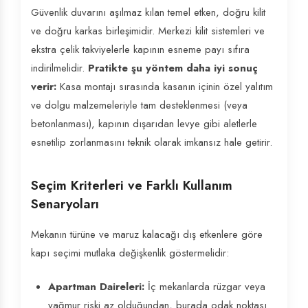
Güvenlik duvarını aşılmaz kılan temel etken, doğru kilit
ve doğru karkas birleşimidir. Merkezi kilit sistemleri ve
ekstra çelik takviyelerle kapının esneme payı sıfıra
indirilmelidir.
Pratikte şu yöntem daha iyi sonuç
verir:
Kasa montajı sırasında kasanın içinin özel yalıtım
ve dolgu malzemeleriyle tam desteklenmesi (veya
betonlanması), kapının dışarıdan levye gibi aletlerle
esnetilip zorlanmasını teknik olarak imkansız hale getirir.
Seçim Kriterleri ve Farklı Kullanım
Senaryoları
Mekanın türüne ve maruz kalacağı dış etkenlere göre
kapı seçimi mutlaka değişkenlik göstermelidir:
Apartman Daireleri:
İç mekanlarda rüzgar veya
yağmur riski az olduğundan, burada odak noktası