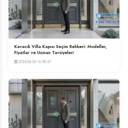
Kavacık Villa Kapısı Seçim Rehberi: Modeller,
Fiyatlar ve Uzman Tavsiyeleri
2026-04-28 16:58:47