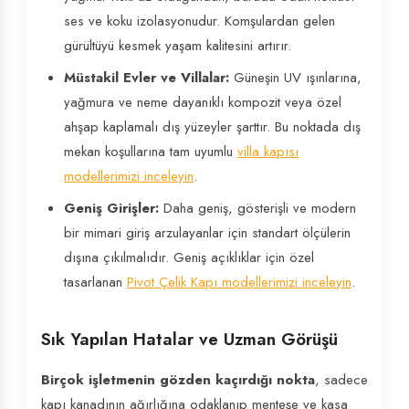
ses ve koku izolasyonudur. Komşulardan gelen
gürültüyü kesmek yaşam kalitesini artırır.
Müstakil Evler ve Villalar:
Güneşin UV ışınlarına,
yağmura ve neme dayanıklı kompozit veya özel
ahşap kaplamalı dış yüzeyler şarttır. Bu noktada dış
mekan koşullarına tam uyumlu
villa kapısı
modellerimizi inceleyin
.
Geniş Girişler:
Daha geniş, gösterişli ve modern
bir mimari giriş arzulayanlar için standart ölçülerin
dışına çıkılmalıdır. Geniş açıklıklar için özel
tasarlanan
Pivot Çelik Kapı modellerimizi inceleyin
.
Sık Yapılan Hatalar ve Uzman Görüşü
Birçok işletmenin gözden kaçırdığı nokta
, sadece
kapı kanadının ağırlığına odaklanıp menteşe ve kasa