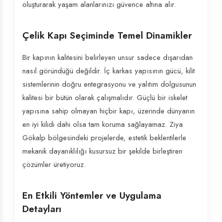
oluşturarak yaşam alanlarınızı güvence altına alır.
Çelik Kapı Seçiminde Temel Dinamikler
Bir kapının kalitesini belirleyen unsur sadece dışarıdan
nasıl göründüğü değildir. İç karkas yapısının gücü, kilit
sistemlerinin doğru entegrasyonu ve yalıtım dolgusunun
kalitesi bir bütün olarak çalışmalıdır. Güçlü bir iskelet
yapısına sahip olmayan hiçbir kapı, üzerinde dünyanın
en iyi kilidi dahi olsa tam koruma sağlayamaz. Ziya
Gökalp bölgesindeki projelerde, estetik beklentilerle
mekanik dayanıklılığı kusursuz bir şekilde birleştiren
çözümler üretiyoruz.
En Etkili Yöntemler ve Uygulama
Detayları