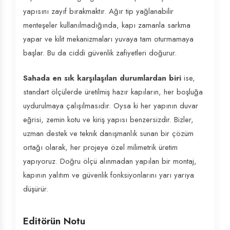
yapısını zayıf bırakmaktır. Ağır tip yağlanabilir
menteşeler kullanılmadığında, kapı zamanla sarkma
yapar ve kilit mekanizmaları yuvaya tam oturmamaya
başlar. Bu da ciddi güvenlik zafiyetleri doğurur.
Sahada en sık karşılaşılan durumlardan biri
ise,
standart ölçülerde üretilmiş hazır kapıların, her boşluğa
uydurulmaya çalışılmasıdır. Oysa ki her yapının duvar
eğrisi, zemin kotu ve kiriş yapısı benzersizdir. Bizler,
uzman destek ve teknik danışmanlık sunan bir çözüm
ortağı olarak, her projeye özel milimetrik üretim
yapıyoruz. Doğru ölçü alınmadan yapılan bir montaj,
kapının yalıtım ve güvenlik fonksiyonlarını yarı yarıya
düşürür.
Editörün Notu