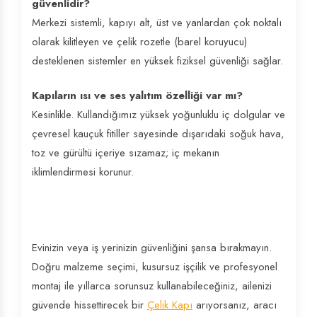
güvenlidir?
Merkezi sistemli, kapıyı alt, üst ve yanlardan çok noktalı
olarak kilitleyen ve çelik rozetle (barel koruyucu)
desteklenen sistemler en yüksek fiziksel güvenliği sağlar.
Kapıların ısı ve ses yalıtım özelliği var mı?
Kesinlikle. Kullandığımız yüksek yoğunluklu iç dolgular ve
çevresel kauçuk fitiller sayesinde dışarıdaki soğuk hava,
toz ve gürültü içeriye sızamaz; iç mekanın
iklimlendirmesi korunur.
Evinizin veya iş yerinizin güvenliğini şansa bırakmayın.
Doğru malzeme seçimi, kusursuz işçilik ve profesyonel
montaj ile yıllarca sorunsuz kullanabileceğiniz, ailenizi
güvende hissettirecek bir
Çelik Kapı
arıyorsanız, aracı