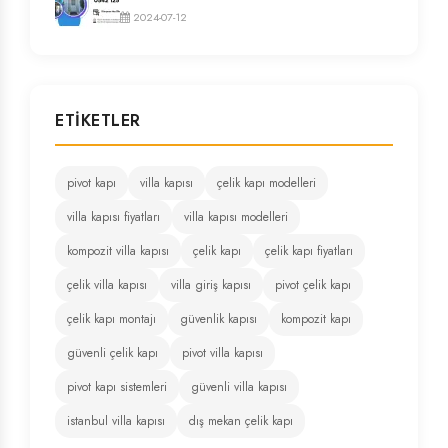
2024-07-12
ETIKETLER
pivot kapı
villa kapısı
çelik kapı modelleri
villa kapısı fiyatları
villa kapısı modelleri
kompozit villa kapısı
çelik kapı
çelik kapı fiyatları
çelik villa kapısı
villa giriş kapısı
pivot çelik kapı
çelik kapı montajı
güvenlik kapısı
kompozit kapı
güvenli çelik kapı
pivot villa kapısı
pivot kapı sistemleri
güvenli villa kapısı
istanbul villa kapısı
dış mekan çelik kapı