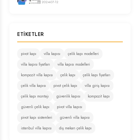
2024-07-12
ETIKETLER
pivot kapı
villa kapısı
çelik kapı modelleri
villa kapısı fiyatları
villa kapısı modelleri
kompozit villa kapısı
çelik kapı
çelik kapı fiyatları
çelik villa kapısı
pivot çelik kapı
villa giriş kapısı
çelik kapı montajı
güvenlik kapısı
kompozit kapı
güvenli çelik kapı
pivot villa kapısı
pivot kapı sistemleri
güvenli villa kapısı
istanbul villa kapısı
dış mekan çelik kapı