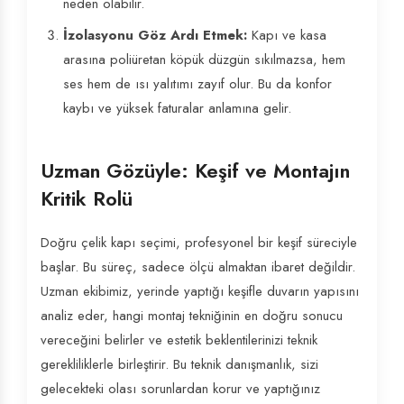
neden olabilir.
İzolasyonu Göz Ardı Etmek:
Kapı ve kasa
arasına poliüretan köpük düzgün sıkılmazsa, hem
ses hem de ısı yalıtımı zayıf olur. Bu da konfor
kaybı ve yüksek faturalar anlamına gelir.
Uzman Gözüyle: Keşif ve Montajın
Kritik Rolü
Doğru çelik kapı seçimi, profesyonel bir keşif süreciyle
başlar. Bu süreç, sadece ölçü almaktan ibaret değildir.
Uzman ekibimiz, yerinde yaptığı keşifle duvarın yapısını
analiz eder, hangi montaj tekniğinin en doğru sonucu
vereceğini belirler ve estetik beklentilerinizi teknik
gerekliliklerle birleştirir. Bu teknik danışmanlık, sizi
gelecekteki olası sorunlardan korur ve yaptığınız