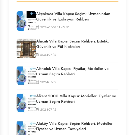
Akçakoca Villa Kapısı Seçimi: Uzmanından
Güvenlik ve İzolasyon Rehberi
2026-05-03 11:45:40
Alaçatı Villa Kapısı Seçim Rehberi: Estetik,
Güvenlik ve Püf Noktaları
2024-07-12
Altınoluk Villa Kapısı: Fiyatlar, Modeller ve
Uzman Seçim Rehberi
2024-07-12
Alkent 2000 Villa Kapısı: Modeller, Fiyatlar ve
Uzman Seçim Rehberi
2024-07-12
Ataköy Villa Kapısı Seçim Rehberi: Modeller,
Fiyatlar ve Uzman Tavsiyeleri