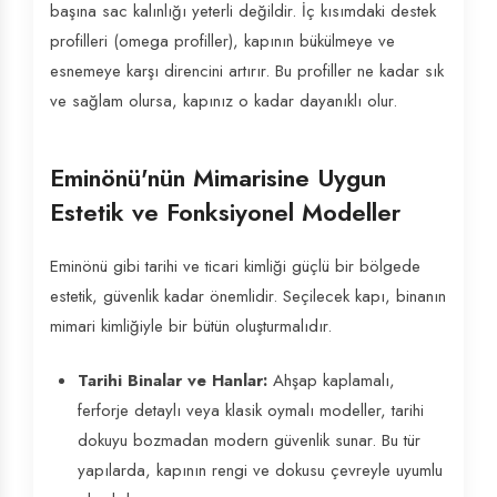
başına sac kalınlığı yeterli değildir. İç kısımdaki destek
profilleri (omega profiller), kapının bükülmeye ve
esnemeye karşı direncini artırır. Bu profiller ne kadar sık
ve sağlam olursa, kapınız o kadar dayanıklı olur.
Eminönü'nün Mimarisine Uygun
Estetik ve Fonksiyonel Modeller
Eminönü gibi tarihi ve ticari kimliği güçlü bir bölgede
estetik, güvenlik kadar önemlidir. Seçilecek kapı, binanın
mimari kimliğiyle bir bütün oluşturmalıdır.
Tarihi Binalar ve Hanlar:
Ahşap kaplamalı,
ferforje detaylı veya klasik oymalı modeller, tarihi
dokuyu bozmadan modern güvenlik sunar. Bu tür
yapılarda, kapının rengi ve dokusu çevreyle uyumlu