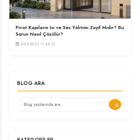
Pivot Kapıların Isı ve Ses Yalıtımı Zayıf Mıdır? Bu
Sorun Nasıl Çözülür?
2026-05-23 11:48:32
BLOG ARA
KATEGORILER