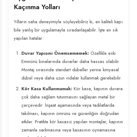
Kaçınma Yolları
Yılların saha deneyimiyle söyleyebiliriz ki, en kaliteli kapı
bile yanlış bir uygulamayla sıradanlaşabilir. İşte en sık
yapılan hatalar:
Duvar Yapısını Önemsememek:
Özellikle eski
Eminönü binalarında duvarlar daha hassas olabilir.
Montaj sırasında standart dübeller yerine kimyasal
dübel veya daha uzun vidalar kullanmak gerekebilir.
Kör Kasa Kullanmamak:
Kör kasa, kapının duvara
çok daha sağlam tutunmasını sağlayan metal bir
çerçevedir. İnşaat aşamasında veya tadilatlarda
takılması, kapının ömrünü ve güvenliğini doğrudan
etkiler. Pratikte kör kasasız yapılan montajlar, kapının
zamanla sarkmasına veya kasasının oynamasına