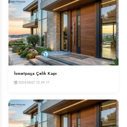
İsmetpaşa Çelik Kapı
2026-05-07 15:39:17