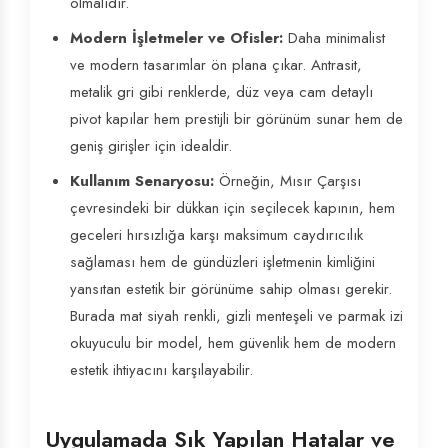
olmalıdır.
Modern İşletmeler ve Ofisler:
Daha minimalist
ve modern tasarımlar ön plana çıkar. Antrasit,
metalik gri gibi renklerde, düz veya cam detaylı
pivot kapılar hem prestijli bir görünüm sunar hem de
geniş girişler için idealdir.
Kullanım Senaryosu:
Örneğin, Mısır Çarşısı
çevresindeki bir dükkan için seçilecek kapının, hem
geceleri hırsızlığa karşı maksimum caydırıcılık
sağlaması hem de gündüzleri işletmenin kimliğini
yansıtan estetik bir görünüme sahip olması gerekir.
Burada mat siyah renkli, gizli menteşeli ve parmak izi
okuyuculu bir model, hem güvenlik hem de modern
estetik ihtiyacını karşılayabilir.
Uygulamada Sık Yapılan Hatalar ve