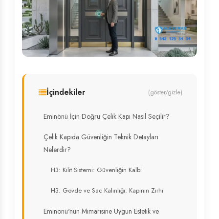
İçindekiler
(göster/gizle)
Eminönü İçin Doğru Çelik Kapı Nasıl Seçilir?
Çelik Kapıda Güvenliğin Teknik Detayları
Nelerdir?
H3: Kilit Sistemi: Güvenliğin Kalbi
H3: Gövde ve Sac Kalınlığı: Kapının Zırhı
Eminönü'nün Mimarisine Uygun Estetik ve