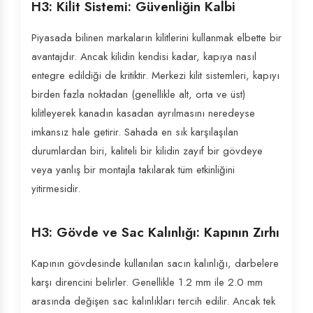
H3: Kilit Sistemi: Güvenliğin Kalbi
Piyasada bilinen markaların kilitlerini kullanmak elbette bir
avantajdır. Ancak kilidin kendisi kadar, kapıya nasıl
entegre edildiği de kritiktir. Merkezi kilit sistemleri, kapıyı
birden fazla noktadan (genellikle alt, orta ve üst)
kilitleyerek kanadın kasadan ayrılmasını neredeyse
imkansız hale getirir. Sahada en sık karşılaşılan
durumlardan biri, kaliteli bir kilidin zayıf bir gövdeye
veya yanlış bir montajla takılarak tüm etkinliğini
yitirmesidir.
H3: Gövde ve Sac Kalınlığı: Kapının Zırhı
Kapının gövdesinde kullanılan sacın kalınlığı, darbelere
karşı direncini belirler. Genellikle 1.2 mm ile 2.0 mm
arasında değişen sac kalınlıkları tercih edilir. Ancak tek