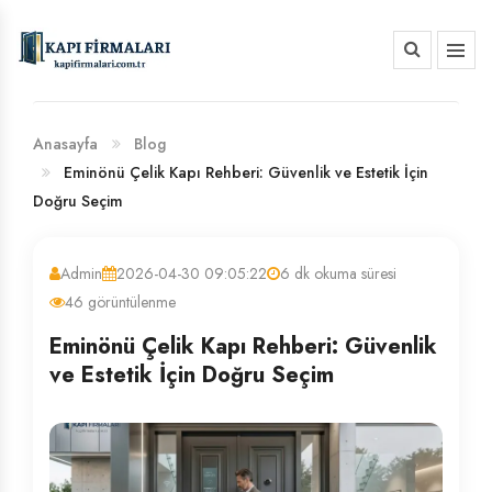
HAKKIMIZDA
BANKA HESAP NUMARALARIMIZ
Anasayfa
Blog
Eminönü Çelik Kapı Rehberi: Güvenlik ve Estetik İçin
Doğru Seçim
Admin
2026-04-30 09:05:22
6 dk okuma süresi
46 görüntülenme
Eminönü Çelik Kapı Rehberi: Güvenlik
ve Estetik İçin Doğru Seçim